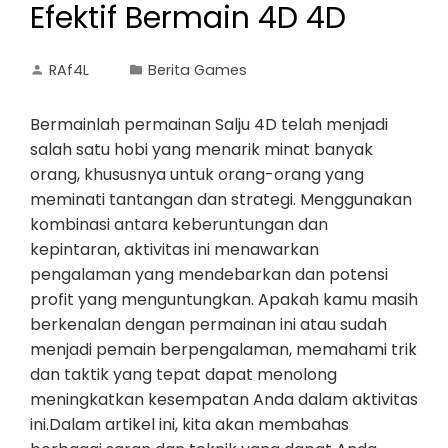
Efektif Bermain 4D 4D
RAf4L
Berita Games
Bermainlah permainan Salju 4D telah menjadi
salah satu hobi yang menarik minat banyak
orang, khususnya untuk orang-orang yang
meminati tantangan dan strategi. Menggunakan
kombinasi antara keberuntungan dan
kepintaran, aktivitas ini menawarkan
pengalaman yang mendebarkan dan potensi
profit yang menguntungkan. Apakah kamu masih
berkenalan dengan permainan ini atau sudah
menjadi pemain berpengalaman, memahami trik
dan taktik yang tepat dapat menolong
meningkatkan kesempatan Anda dalam aktivitas
ini.Dalam artikel ini, kita akan membahas