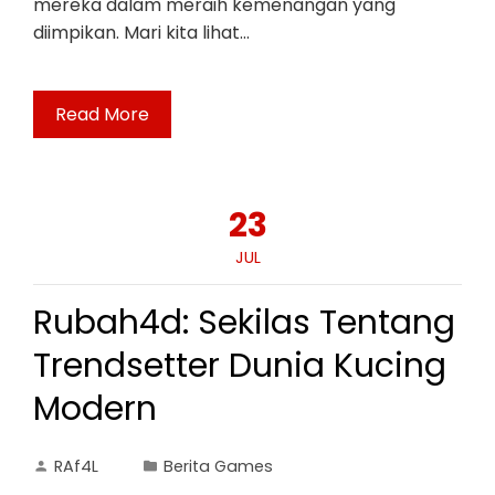
mereka dalam meraih kemenangan yang
diimpikan. Mari kita lihat…
Read More
23
JUL
Rubah4d: Sekilas Tentang
Trendsetter Dunia Kucing
Modern
RAf4L
Berita Games