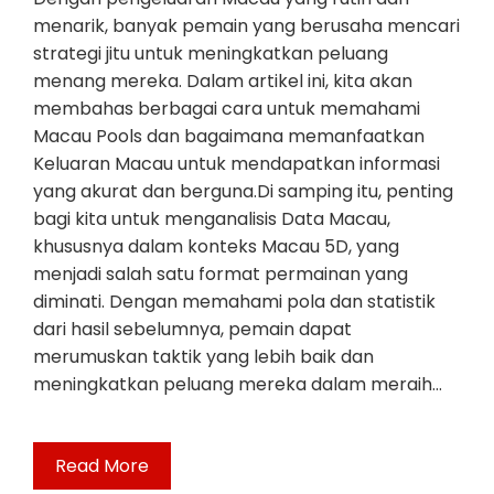
menarik, banyak pemain yang berusaha mencari
strategi jitu untuk meningkatkan peluang
menang mereka. Dalam artikel ini, kita akan
membahas berbagai cara untuk memahami
Macau Pools dan bagaimana memanfaatkan
Keluaran Macau untuk mendapatkan informasi
yang akurat dan berguna.Di samping itu, penting
bagi kita untuk menganalisis Data Macau,
khususnya dalam konteks Macau 5D, yang
menjadi salah satu format permainan yang
diminati. Dengan memahami pola dan statistik
dari hasil sebelumnya, pemain dapat
merumuskan taktik yang lebih baik dan
meningkatkan peluang mereka dalam meraih…
Read More