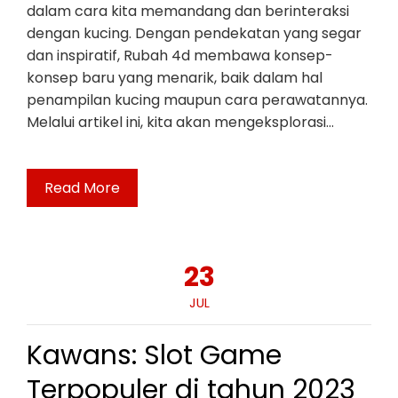
dalam cara kita memandang dan berinteraksi
dengan kucing. Dengan pendekatan yang segar
dan inspiratif, Rubah 4d membawa konsep-
konsep baru yang menarik, baik dalam hal
penampilan kucing maupun cara perawatannya.
Melalui artikel ini, kita akan mengeksplorasi…
Read More
23
JUL
Kawans: Slot Game
Terpopuler di tahun 2023