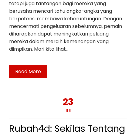
tetapi juga tantangan bagi mereka yang
berusaha mencari tahu angka-angka yang
berpotensi membawa keberuntungan. Dengan
mencermati pengeluaran sebelumnya, pemain
diharapkan dapat meningkatkan peluang
mereka dalam meraih kemenangan yang
diimpikan. Mari kita lihat…
Read More
23
JUL
Rubah4d: Sekilas Tentang