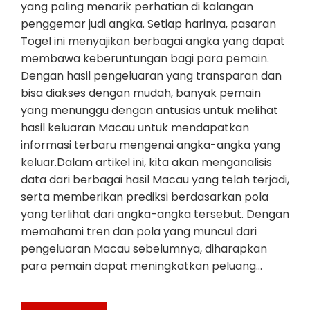
yang paling menarik perhatian di kalangan
penggemar judi angka. Setiap harinya, pasaran
Togel ini menyajikan berbagai angka yang dapat
membawa keberuntungan bagi para pemain.
Dengan hasil pengeluaran yang transparan dan
bisa diakses dengan mudah, banyak pemain
yang menunggu dengan antusias untuk melihat
hasil keluaran Macau untuk mendapatkan
informasi terbaru mengenai angka-angka yang
keluar.Dalam artikel ini, kita akan menganalisis
data dari berbagai hasil Macau yang telah terjadi,
serta memberikan prediksi berdasarkan pola
yang terlihat dari angka-angka tersebut. Dengan
memahami tren dan pola yang muncul dari
pengeluaran Macau sebelumnya, diharapkan
para pemain dapat meningkatkan peluang…