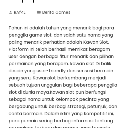
RAf4L
Berita Games
Tahun ini adalah tahun yang menarik bagi para
penggila game slot, dan salah satu nama yang
paling menarik perhatian adalah Kawan Slot.
Platform ini telah berhasil memikat beragam
user dengan berbagai fitur menarik dan pilihan
permainan yang beragam. kawan slot Di balik
desain yang user-friendly dan sensasi bermain
yang seru, Kawanslot berkembang menjadi
sebuah tujuan unggulan bagi beberapa penggila
slot di dunia maya.Kawan slot pun berfungsi
sebagai nama untuk kelompok pecinta yang
bergabung untuk berbagi strategi, petunjuk, dan
cerita bermain. Dalam iklim yang kompetitif ini,
para pemain sering berbagi informasi tentang
permainan terbaru dan promo yang tersedia,