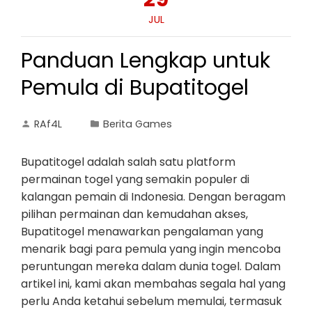
JUL
Panduan Lengkap untuk
Pemula di Bupatitogel
RAf4L
Berita Games
Bupatitogel adalah salah satu platform
permainan togel yang semakin populer di
kalangan pemain di Indonesia. Dengan beragam
pilihan permainan dan kemudahan akses,
Bupatitogel menawarkan pengalaman yang
menarik bagi para pemula yang ingin mencoba
peruntungan mereka dalam dunia togel. Dalam
artikel ini, kami akan membahas segala hal yang
perlu Anda ketahui sebelum memulai, termasuk