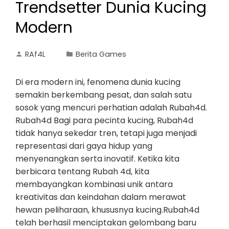
Trendsetter Dunia Kucing
Modern
RAf4L
Berita Games
Di era modern ini, fenomena dunia kucing
semakin berkembang pesat, dan salah satu
sosok yang mencuri perhatian adalah Rubah4d.
Rubah4d Bagi para pecinta kucing, Rubah4d
tidak hanya sekedar tren, tetapi juga menjadi
representasi dari gaya hidup yang
menyenangkan serta inovatif. Ketika kita
berbicara tentang Rubah 4d, kita
membayangkan kombinasi unik antara
kreativitas dan keindahan dalam merawat
hewan peliharaan, khususnya kucing.Rubah4d
telah berhasil menciptakan gelombang baru