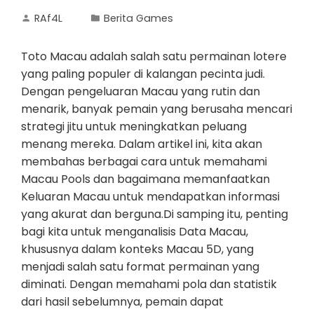
RAf4L
Berita Games
Toto Macau adalah salah satu permainan lotere
yang paling populer di kalangan pecinta judi.
Dengan pengeluaran Macau yang rutin dan
menarik, banyak pemain yang berusaha mencari
strategi jitu untuk meningkatkan peluang
menang mereka. Dalam artikel ini, kita akan
membahas berbagai cara untuk memahami
Macau Pools dan bagaimana memanfaatkan
Keluaran Macau untuk mendapatkan informasi
yang akurat dan berguna.Di samping itu, penting
bagi kita untuk menganalisis Data Macau,
khususnya dalam konteks Macau 5D, yang
menjadi salah satu format permainan yang
diminati. Dengan memahami pola dan statistik
dari hasil sebelumnya, pemain dapat