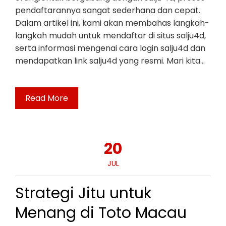
pendaftarannya sangat sederhana dan cepat.
Dalam artikel ini, kami akan membahas langkah-
langkah mudah untuk mendaftar di situs salju4d,
serta informasi mengenai cara login salju4d dan
mendapatkan link salju4d yang resmi. Mari kita…
Read More
20
JUL
Strategi Jitu untuk
Menang di Toto Macau