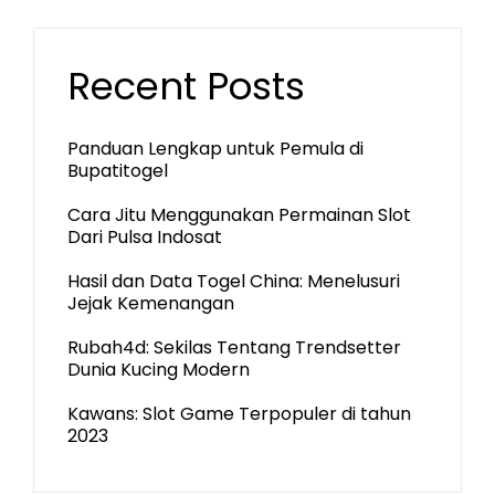
Recent Posts
Panduan Lengkap untuk Pemula di
Bupatitogel
Cara Jitu Menggunakan Permainan Slot
Dari Pulsa Indosat
Hasil dan Data Togel China: Menelusuri
Jejak Kemenangan
Rubah4d: Sekilas Tentang Trendsetter
Dunia Kucing Modern
Kawans: Slot Game Terpopuler di tahun
2023