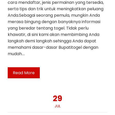
cara mendaftar, jenis permainan yang tersedia,
serta tips dan trik untuk meningkatkan peluang
Anda.Sebagai seorang pemula, mungkin Anda
merasa bingung dengan banyaknya informasi
yang beredar tentang togel. Tidak perlu
khawatir, di sini kami akan membimbing Anda
langkah demi langkah sehingga Anda dapat
memahami dasar-dasar Bupatitogel dengan
mudah.…
Read More
29
JUL