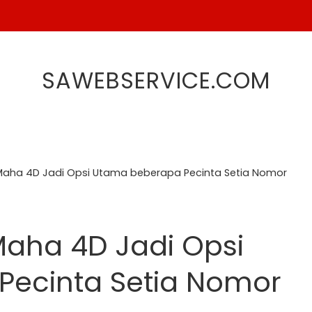
SAWEBSERVICE.COM
Maha 4D Jadi Opsi Utama beberapa Pecinta Setia Nomor
Maha 4D Jadi Opsi
ecinta Setia Nomor