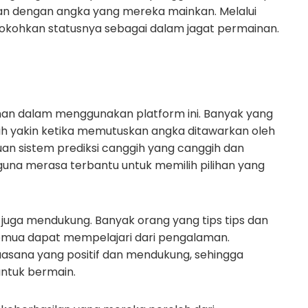
n dengan angka yang mereka mainkan. Melalui
okohkan statusnya sebagai dalam jagat permainan.
n dalam menggunakan platform ini. Banyak yang
 yakin ketika memutuskan angka ditawarkan oleh
uan sistem prediksi canggih yang canggih dan
una merasa terbantu untuk memilih pilihan yang
juga mendukung. Banyak orang yang tips tips dan
 semua dapat mempelajari dari pengalaman.
asana yang positif dan mendukung, sehingga
untuk bermain.