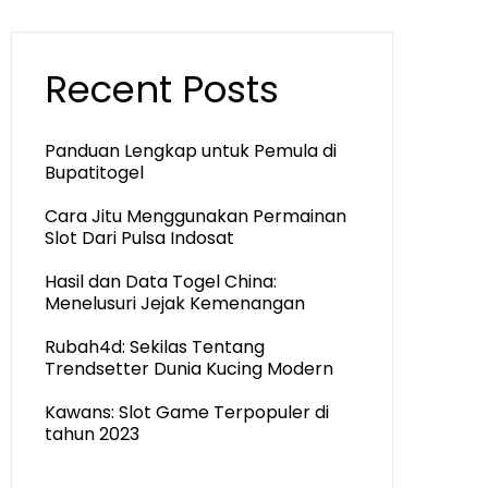
Recent Posts
Panduan Lengkap untuk Pemula di
Bupatitogel
Cara Jitu Menggunakan Permainan
Slot Dari Pulsa Indosat
Hasil dan Data Togel China:
Menelusuri Jejak Kemenangan
Rubah4d: Sekilas Tentang
Trendsetter Dunia Kucing Modern
Kawans: Slot Game Terpopuler di
tahun 2023