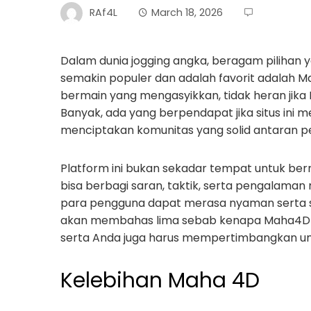
RAf4L
March 18, 2026
Dalam dunia jogging angka, beragam pilihan y
semakin populer dan adalah favorit adalah Ma
bermain yang mengasyikkan, tidak heran jik
Banyak, ada yang berpendapat jika situs ini 
menciptakan komunitas yang solid antaran p
Platform ini bukan sekadar tempat untuk be
bisa berbagi saran, taktik, serta pengalaman
para pengguna dapat merasa nyaman serta sej
akan membahas lima sebab kenapa Maha4D me
serta Anda juga harus mempertimbangkan un
Kelebihan Maha 4D