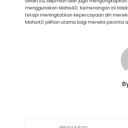
Selain itu, sejumlah user juga mengungkapka
menggunakan Maha4D. Kemenangan ini tidak 
tetapi meningkatkan kepercayaan diri merek
Maha4D pilihan utama bagi mereka pecinta a
B
PREVIOUS POST