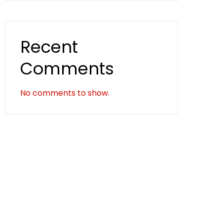
Recent
Comments
No comments to show.