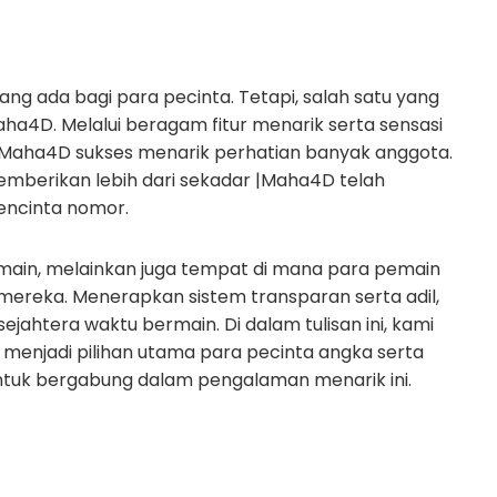
ang ada bagi para pecinta. Tetapi, salah satu yang
ha4D. Melalui beragam fitur menarik serta sensasi
a Maha4D sukses menarik perhatian banyak anggota.
memberikan lebih dari sekadar |Maha4D telah
encinta nomor.
rmain, melainkan juga tempat di mana para pemain
 mereka. Menerapkan sistem transparan serta adil,
ahtera waktu bermain. Di dalam tulisan ini, kami
njadi pilihan utama para pecinta angka serta
tuk bergabung dalam pengalaman menarik ini.