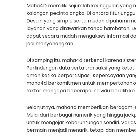
Maha4D memiliki sejumlah keunggulan yang
kalangan pecinta angka. Di antara fitur ungg
Desain yang simple serta mudah dipahami me
layanan yang ditawarkan tanpa hambatan. D
dapat secara mudah mengakses informasi da
jadi menyenangkan.
Di samping itu, maha4d terkenal karena sis
Perlindungan data serta transaksi yang keta
aman ketika berpartisipasi. Kepercayaan ya
maha4d berkomitmen untuk mempertahankan ke
faktor mengapa beberapa individu beralih ke 
Selanjutnya, maha4d memberikan beragam je
Mulai dari berbagai numerik yang hingga jack
untuk mengejar keberuntungan sendiri. Varia
bermain menjadi menarik, tetapi dan membe