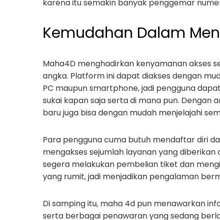
karena itu semakin banyak penggemar numerik 
Kemudahan Dalam Men
Maha4D menghadirkan kenyamanan akses se
angka. Platform ini dapat diakses dengan 
PC maupun smartphone, jadi pengguna dapa
sukai kapan saja serta di mana pun. Dengan
baru juga bisa dengan mudah menjelajahi semu
Para pengguna cuma butuh mendaftar diri d
mengakses sejumlah layanan yang diberikan 
segera melakukan pembelian tiket dan mengik
yang rumit, jadi menjadikan pengalaman berma
Di samping itu, maha 4d pun menawarkan info
serta berbagai penawaran yang sedang berl