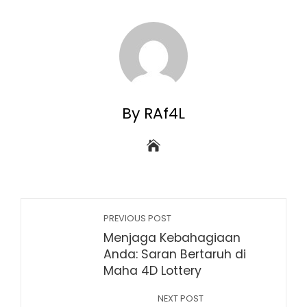
By RAf4L
PREVIOUS POST
Menjaga Kebahagiaan
Anda: Saran Bertaruh di
Maha 4D Lottery
NEXT POST