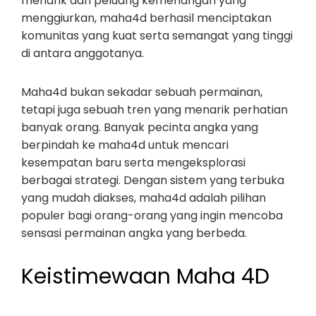
menarik dan peluang kemenangan yang
menggiurkan, maha4d berhasil menciptakan
komunitas yang kuat serta semangat yang tinggi
di antara anggotanya.
Maha4d bukan sekadar sebuah permainan,
tetapi juga sebuah tren yang menarik perhatian
banyak orang. Banyak pecinta angka yang
berpindah ke maha4d untuk mencari
kesempatan baru serta mengeksplorasi
berbagai strategi. Dengan sistem yang terbuka
yang mudah diakses, maha4d adalah pilihan
populer bagi orang-orang yang ingin mencoba
sensasi permainan angka yang berbeda.
Keistimewaan Maha 4D