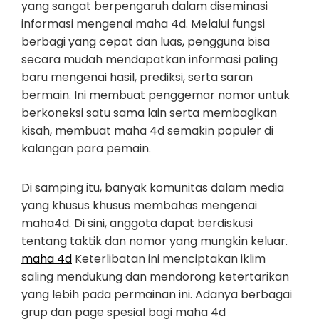
yang sangat berpengaruh dalam diseminasi
informasi mengenai maha 4d. Melalui fungsi
berbagi yang cepat dan luas, pengguna bisa
secara mudah mendapatkan informasi paling
baru mengenai hasil, prediksi, serta saran
bermain. Ini membuat penggemar nomor untuk
berkoneksi satu sama lain serta membagikan
kisah, membuat maha 4d semakin populer di
kalangan para pemain.
Di samping itu, banyak komunitas dalam media
yang khusus khusus membahas mengenai
maha4d. Di sini, anggota dapat berdiskusi
tentang taktik dan nomor yang mungkin keluar.
maha 4d
Keterlibatan ini menciptakan iklim
saling mendukung dan mendorong ketertarikan
yang lebih pada permainan ini. Adanya berbagai
grup dan page spesial bagi maha 4d