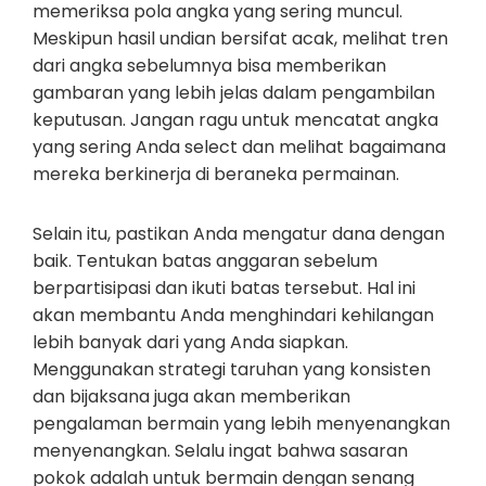
memeriksa pola angka yang sering muncul.
Meskipun hasil undian bersifat acak, melihat tren
dari angka sebelumnya bisa memberikan
gambaran yang lebih jelas dalam pengambilan
keputusan. Jangan ragu untuk mencatat angka
yang sering Anda select dan melihat bagaimana
mereka berkinerja di beraneka permainan.
Selain itu, pastikan Anda mengatur dana dengan
baik. Tentukan batas anggaran sebelum
berpartisipasi dan ikuti batas tersebut. Hal ini
akan membantu Anda menghindari kehilangan
lebih banyak dari yang Anda siapkan.
Menggunakan strategi taruhan yang konsisten
dan bijaksana juga akan memberikan
pengalaman bermain yang lebih menyenangkan
menyenangkan. Selalu ingat bahwa sasaran
pokok adalah untuk bermain dengan senang