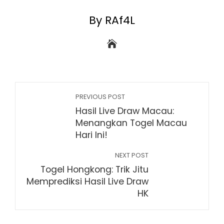
By RAf4L
PREVIOUS POST
Hasil Live Draw Macau:
Menangkan Togel Macau
Hari Ini!
NEXT POST
Togel Hongkong: Trik Jitu
Memprediksi Hasil Live Draw
HK