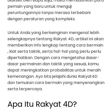
diakses oleh siapa saja, maka memudahkan para
pemain yang baru untuk menguji
peruntungannya tanpa merasa terbebani
dengan peraturan yang kompleks.
Untuk Anda yang berkeinginan mengenal lebih
selengkapnya tentang Rakyat 4D, artikel ini akan
memberikan info lengkap tentang cara bermain
, kiat serta taktik, serta hal-hal yang perlu perlu
diperhatikan. Dengan cara mengetahui dasar-
dasar permainan dan taktik yang sesuai, kamu
dapat meningkatkan probabilitas untuk meraih
kemenangan. Ayo kita jelajahi dunia Rakyat4D
dan temukan cara bermain yang menyenangkan
serta terpercaya.
Apa Itu Rakyat 4D?