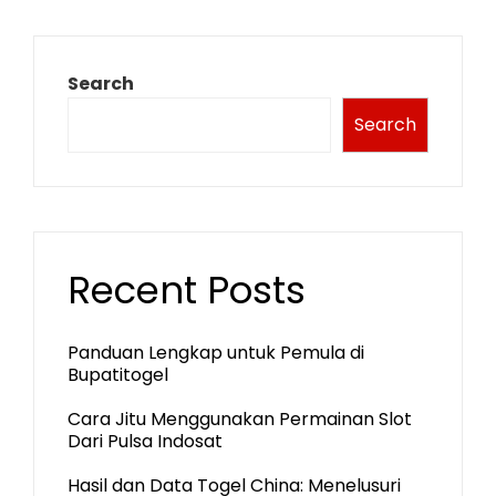
Search
Search
Recent Posts
Panduan Lengkap untuk Pemula di
Bupatitogel
Cara Jitu Menggunakan Permainan Slot
Dari Pulsa Indosat
Hasil dan Data Togel China: Menelusuri