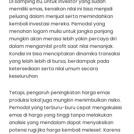
Di samping itu, untuk investor yang sudah
memiliki emas, kenaikan nilai ini bisa menjadi
peluang dalam menjual serta memindahkan
kembali investasi mereka. Pemodal yang
menahan logam mulia untuk jangka panjang
mungkin akan merasa lebih yakin percaya diri
dalam mengambil profit saat nilai menanjak.
Kondisi ini bisa menciptakan dinamika transaksi
yang lebih lebih di bursa, berdampak pada
ketersediaan serta nilai umum secara
keseluruhan.
Tetapi, pengaruh peningkatan harga emas
produksi lokal juga mungkin menimbulkan risiko.
Pemodal yang terburu-buru cepat mengakuisisi
emas di harga yang tinggi tanpa melakukan
analisis yang mendalam dapat menyaksikan
potensi rugi jika harga kembali meleset. Karena