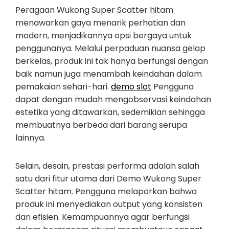
Peragaan Wukong Super Scatter hitam
menawarkan gaya menarik perhatian dan
modern, menjadikannya opsi bergaya untuk
penggunanya. Melalui perpaduan nuansa gelap
berkelas, produk ini tak hanya berfungsi dengan
baik namun juga menambah keindahan dalam
pemakaian sehari-hari.
demo slot
Pengguna
dapat dengan mudah mengobservasi keindahan
estetika yang ditawarkan, sedemikian sehingga
membuatnya berbeda dari barang serupa
lainnya.
Selain, desain, prestasi performa adalah salah
satu dari fitur utama dari Demo Wukong Super
Scatter hitam. Pengguna melaporkan bahwa
produk ini menyediakan output yang konsisten
dan efisien. Kemampuannya agar berfungsi