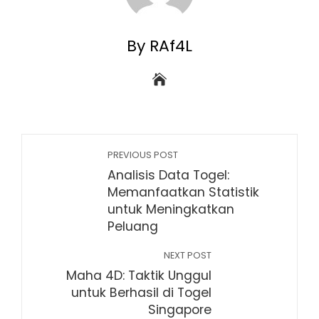
By RAf4L
PREVIOUS POST
Analisis Data Togel:
Memanfaatkan Statistik
untuk Meningkatkan
Peluang
NEXT POST
Maha 4D: Taktik Unggul
untuk Berhasil di Togel
Singapore