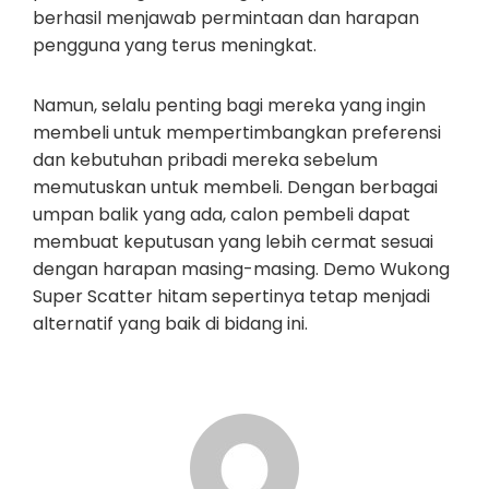
berhasil menjawab permintaan dan harapan
pengguna yang terus meningkat.
Namun, selalu penting bagi mereka yang ingin
membeli untuk mempertimbangkan preferensi
dan kebutuhan pribadi mereka sebelum
memutuskan untuk membeli. Dengan berbagai
umpan balik yang ada, calon pembeli dapat
membuat keputusan yang lebih cermat sesuai
dengan harapan masing-masing. Demo Wukong
Super Scatter hitam sepertinya tetap menjadi
alternatif yang baik di bidang ini.