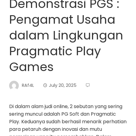
Demonstrasi PGS :
Pengamat Usaha
dalam Lingkungan
Pragmatic Play
Games
RAf4L
July 20, 2025
Di dalam alam judi online, 2 sebutan yang sering
sering muncul adalah PG Soft dan Pragmatic
Play. Keduanya sudah berhasil menarik perhatian
para petaruh dengan inovasi dan mutu