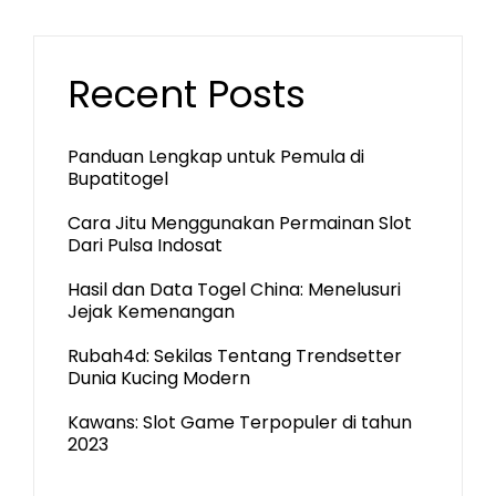
Recent Posts
Panduan Lengkap untuk Pemula di
Bupatitogel
Cara Jitu Menggunakan Permainan Slot
Dari Pulsa Indosat
Hasil dan Data Togel China: Menelusuri
Jejak Kemenangan
Rubah4d: Sekilas Tentang Trendsetter
Dunia Kucing Modern
Kawans: Slot Game Terpopuler di tahun
2023