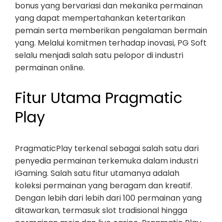
bonus yang bervariasi dan mekanika permainan
yang dapat mempertahankan ketertarikan
pemain serta memberikan pengalaman bermain
yang. Melalui komitmen terhadap inovasi, PG Soft
selalu menjadi salah satu pelopor di industri
permainan online.
Fitur Utama Pragmatic
Play
PragmaticPlay terkenal sebagai salah satu dari
penyedia permainan terkemuka dalam industri
iGaming. Salah satu fitur utamanya adalah
koleksi permainan yang beragam dan kreatif.
Dengan lebih dari lebih dari 100 permainan yang
ditawarkan, termasuk slot tradisional hingga