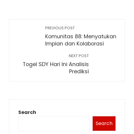
PREVIOUS POST
Komunitas 88: Menyatukan
Impian dan Kolaborasi
NEXT POST
Togel SDY Hari Ini Analisis
Prediksi
Search
Search