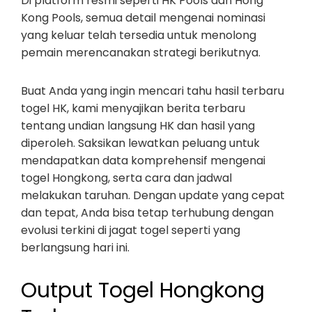
Di platform resmi seperti HK Pools dan Hong
Kong Pools, semua detail mengenai nominasi
yang keluar telah tersedia untuk menolong
pemain merencanakan strategi berikutnya.
Buat Anda yang ingin mencari tahu hasil terbaru
togel HK, kami menyajikan berita terbaru
tentang undian langsung HK dan hasil yang
diperoleh. Saksikan lewatkan peluang untuk
mendapatkan data komprehensif mengenai
togel Hongkong, serta cara dan jadwal
melakukan taruhan. Dengan update yang cepat
dan tepat, Anda bisa tetap terhubung dengan
evolusi terkini di jagat togel seperti yang
berlangsung hari ini.
Output Togel Hongkong