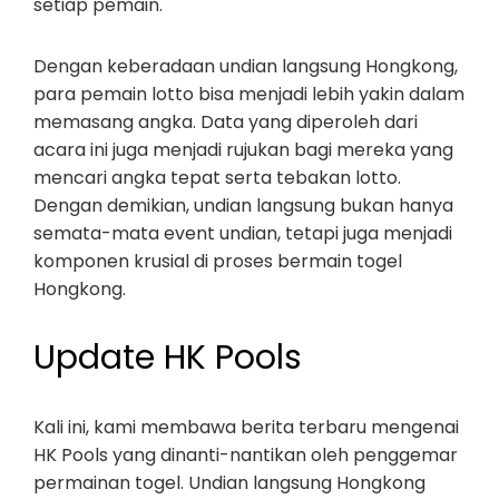
setiap pemain.
Dengan keberadaan undian langsung Hongkong,
para pemain lotto bisa menjadi lebih yakin dalam
memasang angka. Data yang diperoleh dari
acara ini juga menjadi rujukan bagi mereka yang
mencari angka tepat serta tebakan lotto.
Dengan demikian, undian langsung bukan hanya
semata-mata event undian, tetapi juga menjadi
komponen krusial di proses bermain togel
Hongkong.
Update HK Pools
Kali ini, kami membawa berita terbaru mengenai
HK Pools yang dinanti-nantikan oleh penggemar
permainan togel. Undian langsung Hongkong