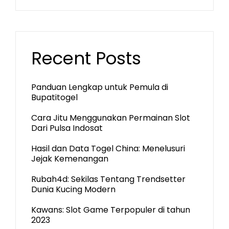
Recent Posts
Panduan Lengkap untuk Pemula di
Bupatitogel
Cara Jitu Menggunakan Permainan Slot
Dari Pulsa Indosat
Hasil dan Data Togel China: Menelusuri
Jejak Kemenangan
Rubah4d: Sekilas Tentang Trendsetter
Dunia Kucing Modern
Kawans: Slot Game Terpopuler di tahun
2023