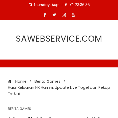
Skip
Thursday, August 6
23:36:37
to
content
SAWEBSERVICE.COM
Home
Berita Games
Hasil Keluaran HK Hari ini: Update Live Togel dan Rekap
Terkini
BERITA GAMES