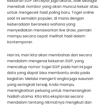
keluaran SGP tercepat juga akurat, baik sebagai
menebak nombor yang akan muncul keluar atau
untuk mengecek hasil paling baru. Togel online
saat ini semakin populer, di mana dengan
keberadaan beraneka wahana yang
menyediakan menawarkan live draw, pemain
mampu secara cepat melihat hasil dalam
kontemporer.
Hari ini, mari kita akan membahas dari secara
mendalam mengenai keluaran SGP, yang
mencakup nomor togel SGP pada hari ini juga
data yang dapat bisa membantu anda pada
kegiatan. Melalui mengerti angka juga susunan
yang seringkali tersaji, Anda mampu
meningkatkan peluang untuk memenangkan
hadiah utama. Kita kita eksplorasi secara
mendalam tentang nikmatnya mengikuti dan