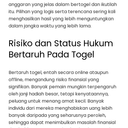
anggaran yang jelas dalam bertogel dan ikutilah
itu. Pilihan yang logis serta terencana sering kali
menghasilkan hasil yang lebih menguntungkan
dalam jangka waktu yang lebih lama.
Risiko dan Status Hukum
Bertaruh Pada Togel
Bertaruh togel, entah secara online ataupun
offline, mengandung risiko finansial yang
signifikan. Banyak pemain mungkin terpengaruh
oleh janji hadiah besar, tetapi kenyataannya,
peluang untuk menang amat kecil. Banyak
individu dari mereka menghabiskan uang lebih
banyak daripada yang seharusnya peroleh,
sehingga dapat menimbulkan masalah finansial