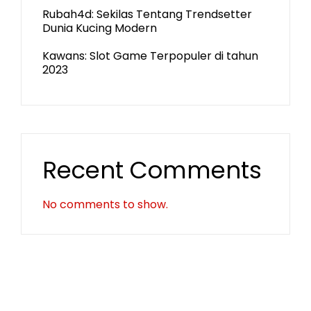
Rubah4d: Sekilas Tentang Trendsetter
Dunia Kucing Modern
Kawans: Slot Game Terpopuler di tahun
2023
Recent Comments
No comments to show.