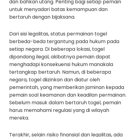
dan bahkan utang. Penting bagi setiap pemain
untuk menyadari batas kemampuan dan
bertaruh dengan bijaksana.
Dari sisi legalitas, status permainan togel
berbeda-beda tergantung pada hukum pada
setiap negara. Di beberapa lokasi, togel
dipandang ilegal, akibatnya pemain dapat
menghadapi konsekuensi hukum manakala
tertangkap bertaruh. Namun, di beberapa
negara, togel diizinkan dan diatur oleh
pemerintah, yang memberikan jaminan kepada
pemain soal keamanan dan keadilan permainan.
Sebelum masuk dalam bertaruh togel, pemain
harus memahami regulasi yang di wilayah
mereka.
Terakhir, selain risiko finansial dan legalitas, ada