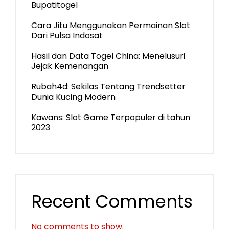
Bupatitogel
Cara Jitu Menggunakan Permainan Slot
Dari Pulsa Indosat
Hasil dan Data Togel China: Menelusuri
Jejak Kemenangan
Rubah4d: Sekilas Tentang Trendsetter
Dunia Kucing Modern
Kawans: Slot Game Terpopuler di tahun
2023
Recent Comments
No comments to show.