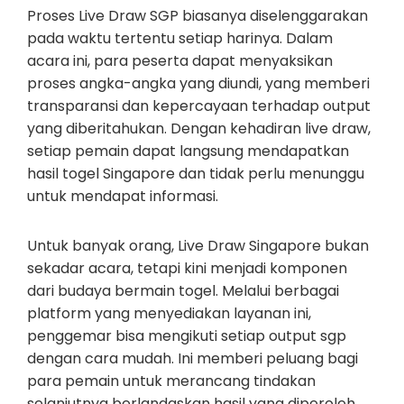
Proses Live Draw SGP biasanya diselenggarakan
pada waktu tertentu setiap harinya. Dalam
acara ini, para peserta dapat menyaksikan
proses angka-angka yang diundi, yang memberi
transparansi dan kepercayaan terhadap output
yang diberitahukan. Dengan kehadiran live draw,
setiap pemain dapat langsung mendapatkan
hasil togel Singapore dan tidak perlu menunggu
untuk mendapat informasi.
Untuk banyak orang, Live Draw Singapore bukan
sekadar acara, tetapi kini menjadi komponen
dari budaya bermain togel. Melalui berbagai
platform yang menyediakan layanan ini,
penggemar bisa mengikuti setiap output sgp
dengan cara mudah. Ini memberi peluang bagi
para pemain untuk merancang tindakan
selanjutnya berlandaskan hasil yang diperoleh.