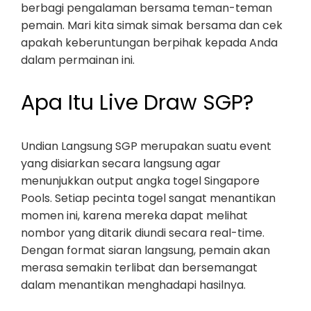
berbagi pengalaman bersama teman-teman
pemain. Mari kita simak simak bersama dan cek
apakah keberuntungan berpihak kepada Anda
dalam permainan ini.
Apa Itu Live Draw SGP?
Undian Langsung SGP merupakan suatu event
yang disiarkan secara langsung agar
menunjukkan output angka togel Singapore
Pools. Setiap pecinta togel sangat menantikan
momen ini, karena mereka dapat melihat
nombor yang ditarik diundi secara real-time.
Dengan format siaran langsung, pemain akan
merasa semakin terlibat dan bersemangat
dalam menantikan menghadapi hasilnya.