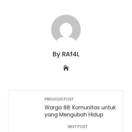
By RAf4L
PREVIOUS POST
Warga 88: Komunitas untuk
yang Mengubah Hidup
NEXT POST