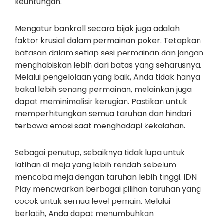
keuntungan.
Mengatur bankroll secara bijak juga adalah
faktor krusial dalam permainan poker. Tetapkan
batasan dalam setiap sesi permainan dan jangan
menghabiskan lebih dari batas yang seharusnya.
Melalui pengelolaan yang baik, Anda tidak hanya
bakal lebih senang permainan, melainkan juga
dapat meminimalisir kerugian. Pastikan untuk
memperhitungkan semua taruhan dan hindari
terbawa emosi saat menghadapi kekalahan.
Sebagai penutup, sebaiknya tidak lupa untuk
latihan di meja yang lebih rendah sebelum
mencoba meja dengan taruhan lebih tinggi. IDN
Play menawarkan berbagai pilihan taruhan yang
cocok untuk semua level pemain. Melalui
berlatih, Anda dapat menumbuhkan