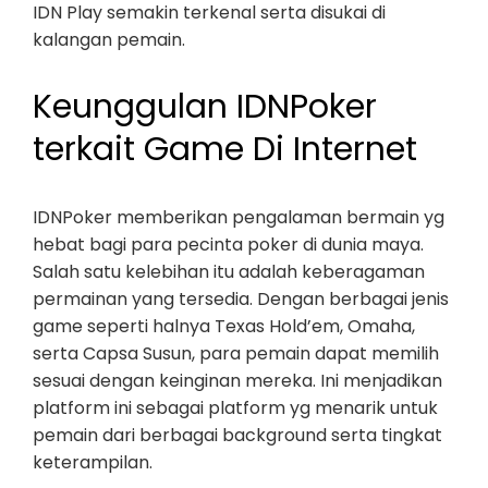
IDN Play semakin terkenal serta disukai di
kalangan pemain.
Keunggulan IDNPoker
terkait Game Di Internet
IDNPoker memberikan pengalaman bermain yg
hebat bagi para pecinta poker di dunia maya.
Salah satu kelebihan itu adalah keberagaman
permainan yang tersedia. Dengan berbagai jenis
game seperti halnya Texas Hold’em, Omaha,
serta Capsa Susun, para pemain dapat memilih
sesuai dengan keinginan mereka. Ini menjadikan
platform ini sebagai platform yg menarik untuk
pemain dari berbagai background serta tingkat
keterampilan.