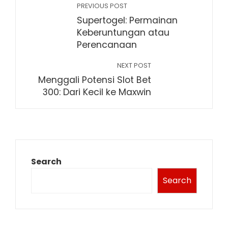
PREVIOUS POST
Supertogel: Permainan
Keberuntungan atau
Perencanaan
NEXT POST
Menggali Potensi Slot Bet
300: Dari Kecil ke Maxwin
Search
Search