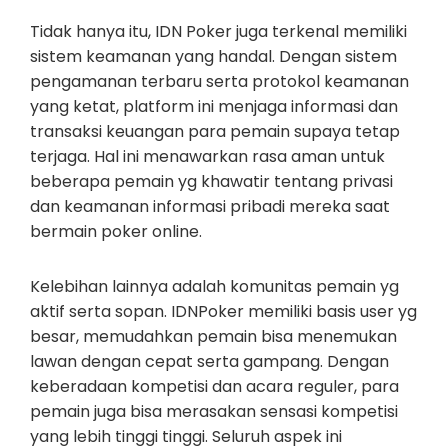
Tidak hanya itu, IDN Poker juga terkenal memiliki
sistem keamanan yang handal. Dengan sistem
pengamanan terbaru serta protokol keamanan
yang ketat, platform ini menjaga informasi dan
transaksi keuangan para pemain supaya tetap
terjaga. Hal ini menawarkan rasa aman untuk
beberapa pemain yg khawatir tentang privasi
dan keamanan informasi pribadi mereka saat
bermain poker online.
Kelebihan lainnya adalah komunitas pemain yg
aktif serta sopan. IDNPoker memiliki basis user yg
besar, memudahkan pemain bisa menemukan
lawan dengan cepat serta gampang. Dengan
keberadaan kompetisi dan acara reguler, para
pemain juga bisa merasakan sensasi kompetisi
yang lebih tinggi tinggi. Seluruh aspek ini