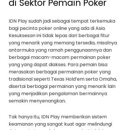
di Sektor Pemain Poker
IDN Play sudah jadi sebagai tempat terkemuka
bagi pecinta poker online yang ada di Asia.
Kesuksesan ini tidak lepas dari berbagai fitur
yang menarik yang memang tersedia, misalnya
antarmuka yang ramah penggunaannya dan
berbagai macam-macam permainan poker
yang yang dapat diakses. Para pemain bisa
merasakan berbagai permainan poker yang
tradisional seperti Texas Hold’em serta Omaha,
disertai berbagai permainan yang menarik lain
yang menjadikan pengalaman bermainnya
semakin menyenangkan.
Tak hanya itu, IDN Play memberikan sistem
keamanan yang sangat kuat agar melindungi