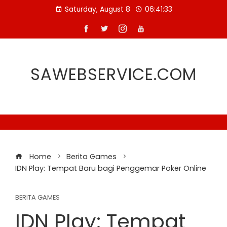
Skip
Saturday, August 8
06:41:34
to
content
SAWEBSERVICE.COM
Home
Berita Games
IDN Play: Tempat Baru bagi Penggemar Poker Online
BERITA GAMES
IDN Play: Tempat