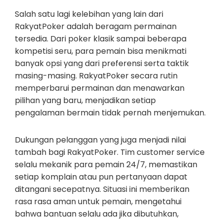
Salah satu lagi kelebihan yang lain dari
RakyatPoker adalah beragam permainan
tersedia. Dari poker klasik sampai beberapa
kompetisi seru, para pemain bisa menikmati
banyak opsi yang dari preferensi serta taktik
masing-masing. RakyatPoker secara rutin
memperbarui permainan dan menawarkan
pilihan yang baru, menjadikan setiap
pengalaman bermain tidak pernah menjemukan.
Dukungan pelanggan yang juga menjadi nilai
tambah bagi RakyatPoker. Tim customer service
selalu mekanik para pemain 24/7, memastikan
setiap komplain atau pun pertanyaan dapat
ditangani secepatnya. Situasi ini memberikan
rasa rasa aman untuk pemain, mengetahui
bahwa bantuan selalu ada jika dibutuhkan,