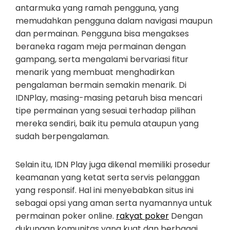
antarmuka yang ramah pengguna, yang
memudahkan pengguna dalam navigasi maupun
dan permainan. Pengguna bisa mengakses
beraneka ragam meja permainan dengan
gampang, serta mengalami bervariasi fitur
menarik yang membuat menghadirkan
pengalaman bermain semakin menarik. Di
IDNPlay, masing-masing petaruh bisa mencari
tipe permainan yang sesuai terhadap pilihan
mereka sendiri, baik itu pemula ataupun yang
sudah berpengalaman.
Selain itu, IDN Play juga dikenal memiliki prosedur
keamanan yang ketat serta servis pelanggan
yang responsif. Hal ini menyebabkan situs ini
sebagai opsi yang aman serta nyamannya untuk
permainan poker online.
rakyat poker
Dengan
dukungan komunitas yang kuat dan berbagai