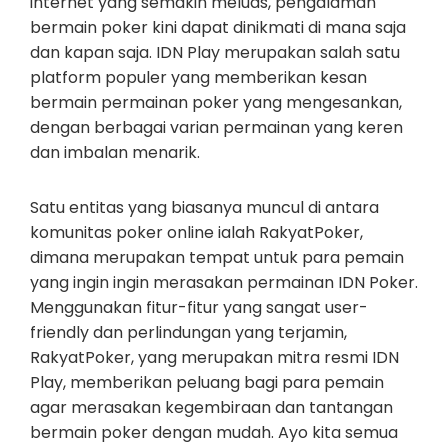
internet yang semakin meluas, pengalaman
bermain poker kini dapat dinikmati di mana saja
dan kapan saja. IDN Play merupakan salah satu
platform populer yang memberikan kesan
bermain permainan poker yang mengesankan,
dengan berbagai varian permainan yang keren
dan imbalan menarik.
Satu entitas yang biasanya muncul di antara
komunitas poker online ialah RakyatPoker,
dimana merupakan tempat untuk para pemain
yang ingin ingin merasakan permainan IDN Poker.
Menggunakan fitur-fitur yang sangat user-
friendly dan perlindungan yang terjamin,
RakyatPoker, yang merupakan mitra resmi IDN
Play, memberikan peluang bagi para pemain
agar merasakan kegembiraan dan tantangan
bermain poker dengan mudah. Ayo kita semua