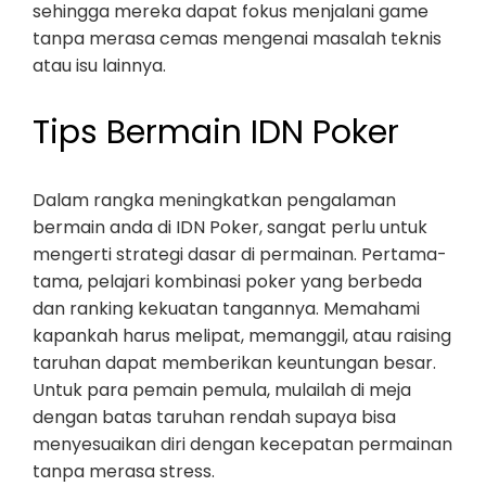
sehingga mereka dapat fokus menjalani game
tanpa merasa cemas mengenai masalah teknis
atau isu lainnya.
Tips Bermain IDN Poker
Dalam rangka meningkatkan pengalaman
bermain anda di IDN Poker, sangat perlu untuk
mengerti strategi dasar di permainan. Pertama-
tama, pelajari kombinasi poker yang berbeda
dan ranking kekuatan tangannya. Memahami
kapankah harus melipat, memanggil, atau raising
taruhan dapat memberikan keuntungan besar.
Untuk para pemain pemula, mulailah di meja
dengan batas taruhan rendah supaya bisa
menyesuaikan diri dengan kecepatan permainan
tanpa merasa stress.