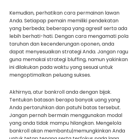
Kemudian, perhatikan cara permainan lawan
Anda. Setiapap pemain memiliki pendekatan
yang berbeda; beberapa yang agresif serta ada
lebih berhati-hati. Dengan cara mengamati pola
taruhan dan kecenderungan oponen, anda
dapat menyesuaikan strategi Anda. Jangan ragu
guna memakai strategi bluffing, namun yakinkan
ini dilakukan pada waktu yang sesuai untuk
mengoptimalkan peluang sukses.
Akhirnya, atur bankroll anda dengan bijak.
Tentukan batasan berapa banyak uang yang
Anda pertaruhkan dan patuhi batas tersebut.
Jangan pernah bermain menggunakan modal
yang anda tidak mampu hilangkan. Mengelola
bankroll akan membantu|memungkinkan Anda
untuk tetap tenang serta terfokus pada laga,