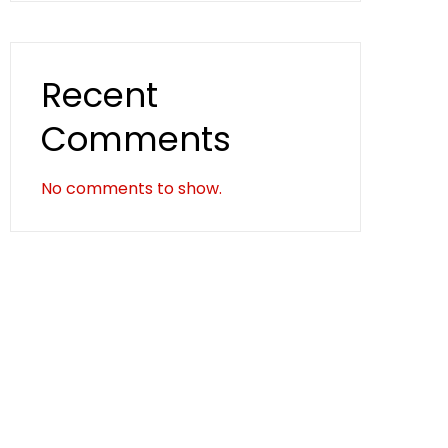
Recent
Comments
No comments to show.