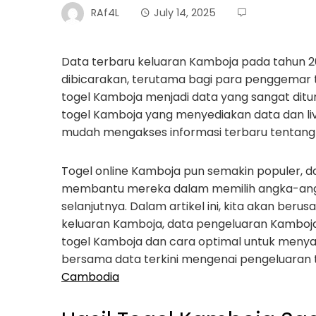
RAf4L
July 14, 2025
Data terbaru keluaran Kamboja pada tahun 2
dibicarakan, terutama bagi para penggemar 
togel Kamboja menjadi data yang sangat ditu
togel Kamboja yang menyediakan data dan l
mudah mengakses informasi terbaru tentang no
Togel online Kamboja pun semakin populer, 
membantu mereka dalam memilih angka-ang
selanjutnya. Dalam artikel ini, kita akan b
keluaran Kamboja, data pengeluaran Kamboja t
togel Kamboja dan cara optimal untuk menyaks
bersama data terkini mengenai pengeluaran 
Cambodia