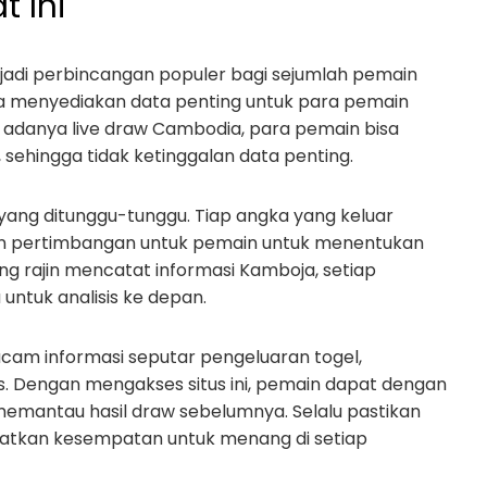
t Ini
njadi perbincangan populer bagi sejumlah pemain
a menyediakan data penting untuk para pemain
n adanya live draw Cambodia, para pemain bisa
 sehingga tidak ketinggalan data penting.
 yang ditunggu-tunggu. Tiap angka yang keluar
uan pertimbangan untuk pemain untuk menentukan
ang rajin mencatat informasi Kamboja, setiap
untuk analisis ke depan.
m informasi seputar pengeluaran togel,
 Dengan mengakses situs ini, pemain dapat dengan
emantau hasil draw sebelumnya. Selalu pastikan
ewatkan kesempatan untuk menang di setiap