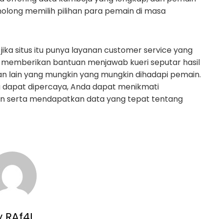
olong memilih pilihan para pemain di masa
ika situs itu punya layanan customer service yang
dia memberikan bantuan menjawab kueri seputar hasil
han lain yang mungkin yang mungkin dihadapi pemain.
 dapat dipercaya, Anda dapat menikmati
n serta mendapatkan data yang tepat tentang
y RAf4L