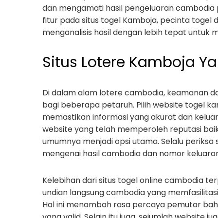
dan mengamati hasil pengeluaran cambodia p
fitur pada situs togel Kamboja, pecinta toge
menganalisis hasil dengan lebih tepat untuk 
Situs Lotere Kamboja Y
Di dalam alam lotere cambodia, keamanan da
bagi beberapa petaruh. Pilih website togel k
memastikan informasi yang akurat dan keluar
website yang telah memperoleh reputasi baik
umumnya menjadi opsi utama. Selalu periksa
mengenai hasil cambodia dan nomor keluaran
Kelebihan dari situs togel online cambodia ter
undian langsung cambodia yang memfasilitasi
Hal ini menambah rasa percaya pemutar bahw
yang valid. Selain itu juga, sejumlah website