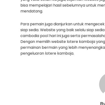
bisa mempelajari hasil sebelumnya untuk men
mendatang.
Para pemain juga dianjurkan untuk mengecek j
siap sedia. Website yang baik selalu siap se
cambodia pool hari ini juga serta permasala
Dengan memilih website lotere kamboja yang
permainan bermain yang lebih menyenangka
pengeluaran lotere kamboja.
B