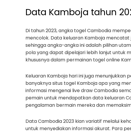
Data Kamboja tahun 20
Di tahun 2023, angka togel Cambodia memper
mencolok. Data keluaran Kamboja mencatat ji
sehingga angka-angka ini adalah pilihan uta
pola yang dapat dipelajari lebih lanjut untu
khususnya dalam permainan togel online Kam
Keluaran Kamboja hari ini juga menunjukkan p
banyaknya situs togel Kamboja apa yang memb
informasi mengenai live draw Cambodia sem
pemain untuk mendapatkan data keluaran Ca
pengalaman bermain mereka dan memaksim
Data Cambodia 2023 kian variatif melalui ke
untuk menyediakan informasi akurat. Para p