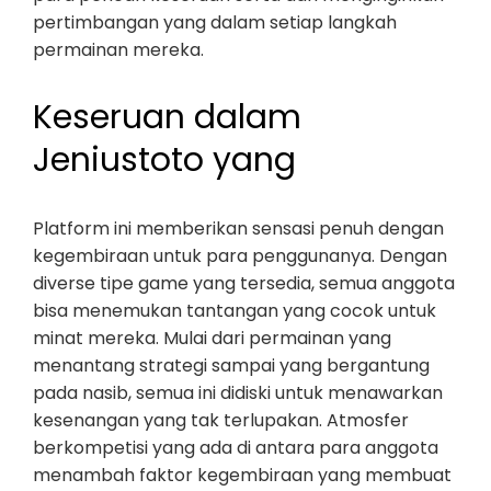
pertimbangan yang dalam setiap langkah
permainan mereka.
Keseruan dalam
Jeniustoto yang
Platform ini memberikan sensasi penuh dengan
kegembiraan untuk para penggunanya. Dengan
diverse tipe game yang tersedia, semua anggota
bisa menemukan tantangan yang cocok untuk
minat mereka. Mulai dari permainan yang
menantang strategi sampai yang bergantung
pada nasib, semua ini didiski untuk menawarkan
kesenangan yang tak terlupakan. Atmosfer
berkompetisi yang ada di antara para anggota
menambah faktor kegembiraan yang membuat