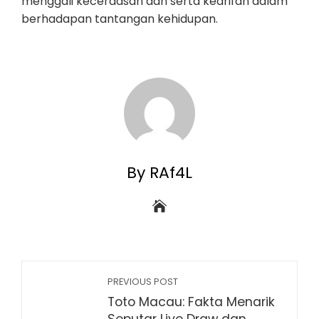
menggali kecerdasan dan serta kearifan dalam
berhadapan tantangan kehidupan.
By RAf4L
PREVIOUS POST
Toto Macau: Fakta Menarik