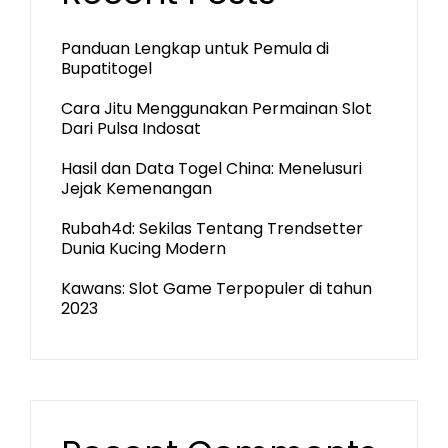
Panduan Lengkap untuk Pemula di
Bupatitogel
Cara Jitu Menggunakan Permainan Slot
Dari Pulsa Indosat
Hasil dan Data Togel China: Menelusuri
Jejak Kemenangan
Rubah4d: Sekilas Tentang Trendsetter
Dunia Kucing Modern
Kawans: Slot Game Terpopuler di tahun
2023