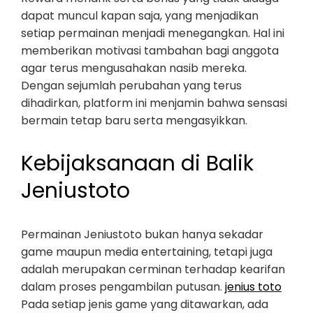
dapat muncul kapan saja, yang menjadikan
setiap permainan menjadi menegangkan. Hal ini
memberikan motivasi tambahan bagi anggota
agar terus mengusahakan nasib mereka.
Dengan sejumlah perubahan yang terus
dihadirkan, platform ini menjamin bahwa sensasi
bermain tetap baru serta mengasyikkan.
Kebijaksanaan di Balik
Jeniustoto
Permainan Jeniustoto bukan hanya sekadar
game maupun media entertaining, tetapi juga
adalah merupakan cerminan terhadap kearifan
dalam proses pengambilan putusan.
jenius toto
Pada setiap jenis game yang ditawarkan, ada