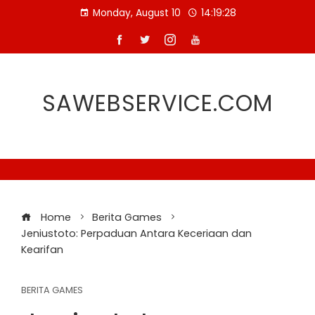
Skip
Monday, August 10
14:19:29
to
content
SAWEBSERVICE.COM
Home
Berita Games
Jeniustoto: Perpaduan Antara Keceriaan dan
Kearifan
BERITA GAMES