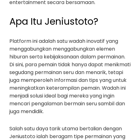
entertainment secara bersamaan.
Apa Itu Jeniustoto?
Platform ini adalah satu wadah inovatif yang
menggabungkan menggabungkan elemen
hiburan serta kebijaksanaan dalam permainan.
Di sini, para pemain tidak hanya dapat menikmati
segudang permainan seru dan menarik, tetapi
juga memperoleh informasi dan tips yang untuk
meningkatkan keterampilan pemain. Wadah ini
menjadi solusi ideal bagi mereka yang ingin
mencari pengalaman bermain seru sambil dan
juga mendidik.
Salah satu daya tarik utama bertalian dengan
Jeniustoto ialah beragam tipe permainan yang