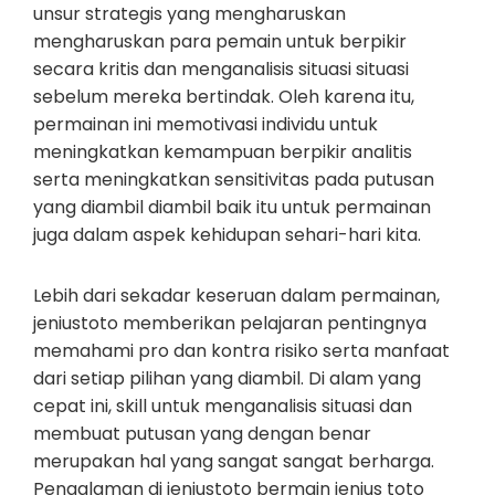
unsur strategis yang mengharuskan
mengharuskan para pemain untuk berpikir
secara kritis dan menganalisis situasi situasi
sebelum mereka bertindak. Oleh karena itu,
permainan ini memotivasi individu untuk
meningkatkan kemampuan berpikir analitis
serta meningkatkan sensitivitas pada putusan
yang diambil diambil baik itu untuk permainan
juga dalam aspek kehidupan sehari-hari kita.
Lebih dari sekadar keseruan dalam permainan,
jeniustoto memberikan pelajaran pentingnya
memahami pro dan kontra risiko serta manfaat
dari setiap pilihan yang diambil. Di alam yang
cepat ini, skill untuk menganalisis situasi dan
membuat putusan yang dengan benar
merupakan hal yang sangat sangat berharga.
Pengalaman di jeniustoto bermain jenius toto