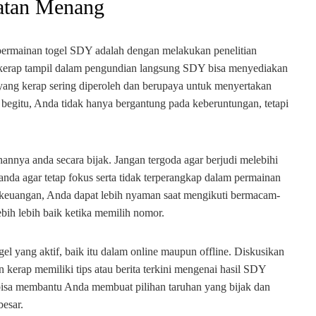
atan Menang
permainan togel SDY adalah dengan melakukan penelitian
 kerap tampil dalam pengundian langsung SDY bisa menyediakan
ang kerap sering diperoleh dan berupaya untuk menyertakan
begitu, Anda tidak hanya bergantung pada keberuntungan, tetapi
hannya anda secara bijak. Jangan tergoda agar berjudi melebihi
a agar tetap fokus serta tidak terperangkap dalam permainan
n keuangan, Anda dapat lebih nyaman saat mengikuti bermacam-
ih lebih baik ketika memilih nomor.
l yang aktif, baik itu dalam online maupun offline. Diskusikan
 kerap memiliki tips atau berita terkini mengenai hasil SDY
isa membantu Anda membuat pilihan taruhan yang bijak dan
esar.