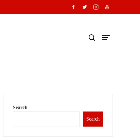
Search
Search