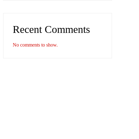
Recent Comments
No comments to show.