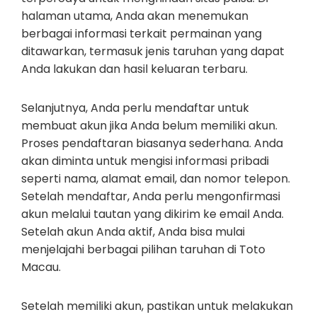
halaman utama, Anda akan menemukan
berbagai informasi terkait permainan yang
ditawarkan, termasuk jenis taruhan yang dapat
Anda lakukan dan hasil keluaran terbaru.
Selanjutnya, Anda perlu mendaftar untuk
membuat akun jika Anda belum memiliki akun.
Proses pendaftaran biasanya sederhana. Anda
akan diminta untuk mengisi informasi pribadi
seperti nama, alamat email, dan nomor telepon.
Setelah mendaftar, Anda perlu mengonfirmasi
akun melalui tautan yang dikirim ke email Anda.
Setelah akun Anda aktif, Anda bisa mulai
menjelajahi berbagai pilihan taruhan di Toto
Macau.
Setelah memiliki akun, pastikan untuk melakukan