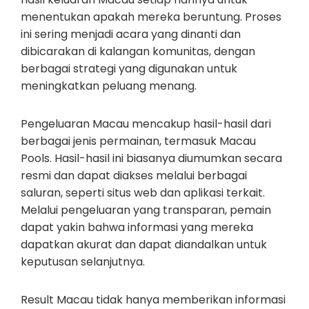
menentukan apakah mereka beruntung. Proses
ini sering menjadi acara yang dinanti dan
dibicarakan di kalangan komunitas, dengan
berbagai strategi yang digunakan untuk
meningkatkan peluang menang.
Pengeluaran Macau mencakup hasil-hasil dari
berbagai jenis permainan, termasuk Macau
Pools. Hasil-hasil ini biasanya diumumkan secara
resmi dan dapat diakses melalui berbagai
saluran, seperti situs web dan aplikasi terkait.
Melalui pengeluaran yang transparan, pemain
dapat yakin bahwa informasi yang mereka
dapatkan akurat dan dapat diandalkan untuk
keputusan selanjutnya.
Result Macau tidak hanya memberikan informasi