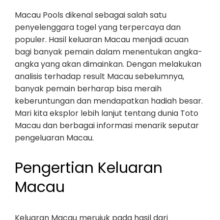
Macau Pools dikenal sebagai salah satu
penyelenggara togel yang terpercaya dan
populer. Hasil keluaran Macau menjadi acuan
bagi banyak pemain dalam menentukan angka-
angka yang akan dimainkan. Dengan melakukan
analisis terhadap result Macau sebelumnya,
banyak pemain berharap bisa meraih
keberuntungan dan mendapatkan hadiah besar.
Mari kita eksplor lebih lanjut tentang dunia Toto
Macau dan berbagai informasi menarik seputar
pengeluaran Macau.
Pengertian Keluaran
Macau
Keluaran Macau merujuk pada hasil dari