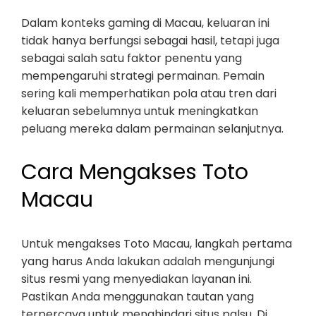
Dalam konteks gaming di Macau, keluaran ini
tidak hanya berfungsi sebagai hasil, tetapi juga
sebagai salah satu faktor penentu yang
mempengaruhi strategi permainan. Pemain
sering kali memperhatikan pola atau tren dari
keluaran sebelumnya untuk meningkatkan
peluang mereka dalam permainan selanjutnya.
Cara Mengakses Toto
Macau
Untuk mengakses Toto Macau, langkah pertama
yang harus Anda lakukan adalah mengunjungi
situs resmi yang menyediakan layanan ini.
Pastikan Anda menggunakan tautan yang
terpercaya untuk menghindari situs palsu. Di