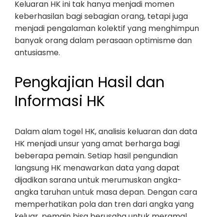
Keluaran HK ini tak hanya menjadi momen
keberhasilan bagi sebagian orang, tetapi juga
menjadi pengalaman kolektif yang menghimpun
banyak orang dalam perasaan optimisme dan
antusiasme.
Pengkajian Hasil dan
Informasi HK
Dalam alam togel HK, analisis keluaran dan data
HK menjadi unsur yang amat berharga bagi
beberapa pemain. Setiap hasil pengundian
langsung HK menawarkan data yang dapat
dijadikan sarana untuk merumuskan angka-
angka taruhan untuk masa depan. Dengan cara
memperhatikan pola dan tren dari angka yang
keluar, pemain bisa berusaha untuk meramal