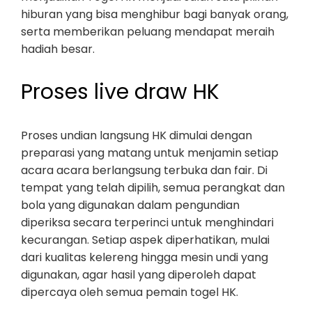
hiburan yang bisa menghibur bagi banyak orang,
serta memberikan peluang mendapat meraih
hadiah besar.
Proses live draw HK
Proses undian langsung HK dimulai dengan
preparasi yang matang untuk menjamin setiap
acara acara berlangsung terbuka dan fair. Di
tempat yang telah dipilih, semua perangkat dan
bola yang digunakan dalam pengundian
diperiksa secara terperinci untuk menghindari
kecurangan. Setiap aspek diperhatikan, mulai
dari kualitas kelereng hingga mesin undi yang
digunakan, agar hasil yang diperoleh dapat
dipercaya oleh semua pemain togel HK.