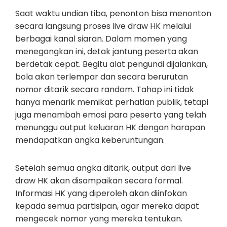
Saat waktu undian tiba, penonton bisa menonton
secara langsung proses live draw HK melalui
berbagai kanal siaran. Dalam momen yang
menegangkan ini, detak jantung peserta akan
berdetak cepat. Begitu alat pengundi dijalankan,
bola akan terlempar dan secara berurutan
nomor ditarik secara random. Tahap ini tidak
hanya menarik memikat perhatian publik, tetapi
juga menambah emosi para peserta yang telah
menunggu output keluaran HK dengan harapan
mendapatkan angka keberuntungan.
Setelah semua angka ditarik, output dari live
draw HK akan disampaikan secara formal.
Informasi HK yang diperoleh akan diinfokan
kepada semua partisipan, agar mereka dapat
mengecek nomor yang mereka tentukan.