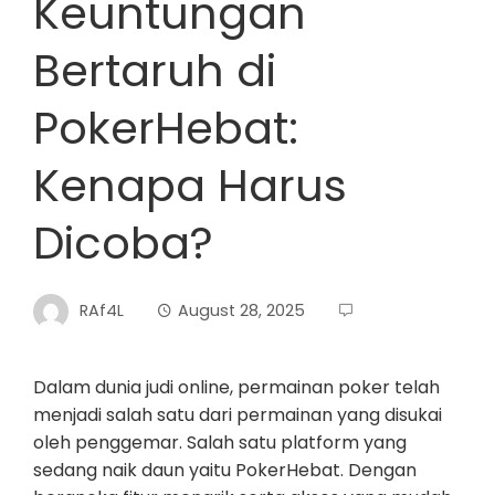
Keuntungan
Bertaruh di
PokerHebat:
Kenapa Harus
Dicoba?
RAf4L
August 28, 2025
Dalam dunia judi online, permainan poker telah
menjadi salah satu dari permainan yang disukai
oleh penggemar. Salah satu platform yang
sedang naik daun yaitu PokerHebat. Dengan