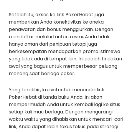
Setelah itu, akses ke link PokerHebat juga
memberikan Anda konektivitas ke aneka
penawaran dan bonus menggiurkan. Dengan
mendaftar melalui tautan resmi, Anda tidak
hanya aman dari penipuan tetapi juga
berkesempatan mendapatkan promo istimewa
yang tidak ada di tempat lain. Ini adalah tindakan
awal yang bagus untuk memperbesar peluang
menang saat berlaga poker.
Yang terakhir, krusial untuk menandai link
PokerHebat di tanda buku Anda. Ini akan
mempermudah Anda untuk kembali lagi ke situs
setiap kali mau berlaga. Dengan mengurangi
waktu waktu yang dihabiskan untuk mencari-cari
link, Anda dapat lebih fokus fokus pada strategi