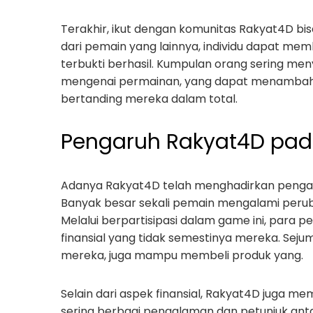
Terakhir, ikut dengan komunitas Rakyat4D bisa 
dari pemain yang lainnya, individu dapat mem
terbukti berhasil. Kumpulan orang sering men
mengenai permainan, yang dapat menambah
bertanding mereka dalam total.
Pengaruh Rakyat4D pad
Adanya Rakyat4D telah menghadirkan pengar
Banyak besar sekali pemain mengalami peru
Melalui berpartisipasi dalam game ini, para 
finansial yang tidak semestinya mereka. Sej
mereka, juga mampu membeli produk yang.
Selain dari aspek finansial, Rakyat4D juga m
sering berbagi pengalaman dan petunjuk an