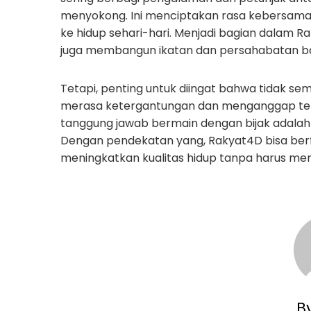
menyokong. Ini menciptakan rasa kebersamaan 
ke hidup sehari-hari. Menjadi bagian dalam 
juga membangun ikatan dan persahabatan ba
Tetapi, penting untuk diingat bahwa tidak s
merasa ketergantungan dan menganggap terje
tanggung jawab bermain dengan bijak adalah ku
Dengan pendekatan yang, Rakyat4D bisa ber
meningkatkan kualitas hidup tanpa harus me
B