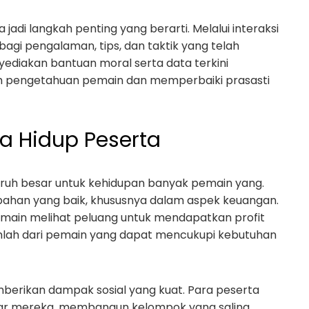
jadi langkah penting yang berarti. Melalui interaksi
bagi pengalaman, tips, dan taktik yang telah
yediakan bantuan moral serta data terkini
 pengetahuan pemain dan memperbaiki prasasti
a Hidup Peserta
uh besar untuk kehidupan banyak pemain yang.
bahan yang baik, khususnya dalam aspek keuangan.
pemain melihat peluang untuk mendapatkan profit
umlah dari pemain yang dapat mencukupi kebutuhan
emberikan dampak sosial yang kuat. Para peserta
tar mereka, membangun kelompok yang saling