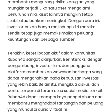
membantu mengurangi risiko kerugian yang
mungkin terjadi. Jika satu aset mengalami
penurunan nilai, aset lainnya mungkin tetap
stabil atau bahkan meningkat. Dengan cara ini,
investor bukan hanya melindungi diri mereka
sendiri tetapi juga memaksimalkan peluang
keuntungan dari berbagai sumber.
Terakhir, keterlibatan aktif dalam komunitas
Rubah4d sangat dianjurkan. Berinteraksi dengan
pengembang, investor lain, dan pengguna
platform memberikan wawasan berharga yang
dapat mengarahkan pada keputusan investasi
yang lebih baik. Selain itu, mengikuti diskusi dan
berita terbaru di forum atau social media terkait
Rubah4d dapat memperkaya pengetahuan dan
membantu menghadapi tantangan dan peluang
yang muncul di dunia virtual ini.