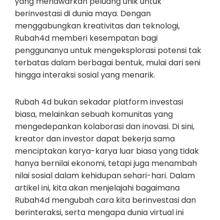
yang menawarkan peluang unik untuk
berinvestasi di dunia maya. Dengan
menggabungkan kreativitas dan teknologi,
Rubah4d memberi kesempatan bagi
penggunanya untuk mengeksplorasi potensi tak
terbatas dalam berbagai bentuk, mulai dari seni
hingga interaksi sosial yang menarik.
Rubah 4d bukan sekadar platform investasi
biasa, melainkan sebuah komunitas yang
mengedepankan kolaborasi dan inovasi. Di sini,
kreator dan investor dapat bekerja sama
menciptakan karya-karya luar biasa yang tidak
hanya bernilai ekonomi, tetapi juga menambah
nilai sosial dalam kehidupan sehari-hari. Dalam
artikel ini, kita akan menjelajahi bagaimana
Rubah4d mengubah cara kita berinvestasi dan
berinteraksi, serta mengapa dunia virtual ini