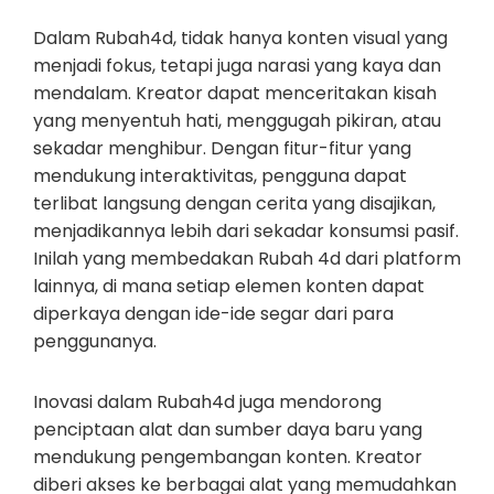
Dalam Rubah4d, tidak hanya konten visual yang
menjadi fokus, tetapi juga narasi yang kaya dan
mendalam. Kreator dapat menceritakan kisah
yang menyentuh hati, menggugah pikiran, atau
sekadar menghibur. Dengan fitur-fitur yang
mendukung interaktivitas, pengguna dapat
terlibat langsung dengan cerita yang disajikan,
menjadikannya lebih dari sekadar konsumsi pasif.
Inilah yang membedakan Rubah 4d dari platform
lainnya, di mana setiap elemen konten dapat
diperkaya dengan ide-ide segar dari para
penggunanya.
Inovasi dalam Rubah4d juga mendorong
penciptaan alat dan sumber daya baru yang
mendukung pengembangan konten. Kreator
diberi akses ke berbagai alat yang memudahkan