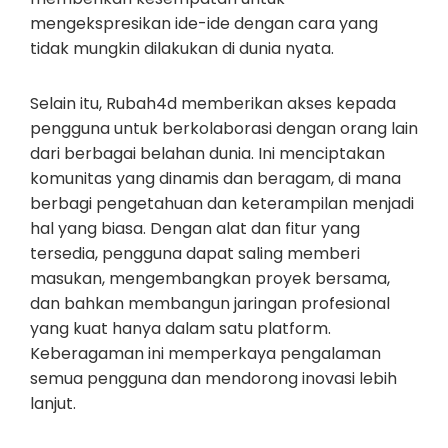
mengekspresikan ide-ide dengan cara yang
tidak mungkin dilakukan di dunia nyata.
Selain itu, Rubah4d memberikan akses kepada
pengguna untuk berkolaborasi dengan orang lain
dari berbagai belahan dunia. Ini menciptakan
komunitas yang dinamis dan beragam, di mana
berbagi pengetahuan dan keterampilan menjadi
hal yang biasa. Dengan alat dan fitur yang
tersedia, pengguna dapat saling memberi
masukan, mengembangkan proyek bersama,
dan bahkan membangun jaringan profesional
yang kuat hanya dalam satu platform.
Keberagaman ini memperkaya pengalaman
semua pengguna dan mendorong inovasi lebih
lanjut.