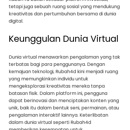
tetapi juga sebuah ruang sosial yang mendukung
kreativitas dan pertumbuhan bersama di dunia
digital.
Keunggulan Dunia Virtual
Dunia virtual menawarkan pengalaman yang tak
terbatas bagi para penggunanya. Dengan
kemajuan teknologi, Rubah4d kini menjadi ruang
yang memungkinkan individu untuk
mengeksplorasi kreativitas mereka tanpa
batasan fisik. Dalam platform ini, pengguna
dapat berinovasi dan menciptakan konten yang
unik, baik itu dalam bentuk seni, permainan, atau
pengalaman interaktif lainnya. Keterlibatan
dalam dunia virtual seperti Rubah4d
memberikan kesempatan untuk