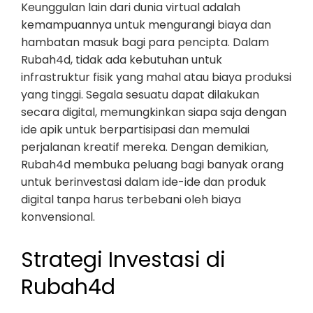
Keunggulan lain dari dunia virtual adalah
kemampuannya untuk mengurangi biaya dan
hambatan masuk bagi para pencipta. Dalam
Rubah4d, tidak ada kebutuhan untuk
infrastruktur fisik yang mahal atau biaya produksi
yang tinggi. Segala sesuatu dapat dilakukan
secara digital, memungkinkan siapa saja dengan
ide apik untuk berpartisipasi dan memulai
perjalanan kreatif mereka. Dengan demikian,
Rubah4d membuka peluang bagi banyak orang
untuk berinvestasi dalam ide-ide dan produk
digital tanpa harus terbebani oleh biaya
konvensional.
Strategi Investasi di
Rubah4d