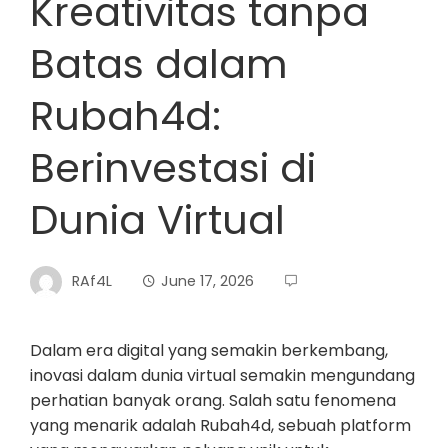
Kreativitas tanpa
Batas dalam
Rubah4d:
Berinvestasi di
Dunia Virtual
RAf4L
June 17, 2026
Dalam era digital yang semakin berkembang,
inovasi dalam dunia virtual semakin mengundang
perhatian banyak orang. Salah satu fenomena
yang menarik adalah Rubah4d, sebuah platform