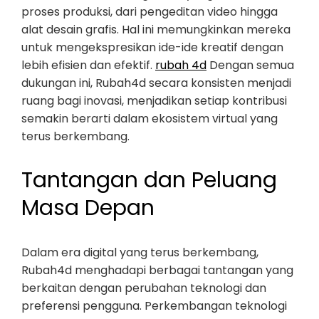
proses produksi, dari pengeditan video hingga
alat desain grafis. Hal ini memungkinkan mereka
untuk mengekspresikan ide-ide kreatif dengan
lebih efisien dan efektif.
rubah 4d
Dengan semua
dukungan ini, Rubah4d secara konsisten menjadi
ruang bagi inovasi, menjadikan setiap kontribusi
semakin berarti dalam ekosistem virtual yang
terus berkembang.
Tantangan dan Peluang
Masa Depan
Dalam era digital yang terus berkembang,
Rubah4d menghadapi berbagai tantangan yang
berkaitan dengan perubahan teknologi dan
preferensi pengguna. Perkembangan teknologi