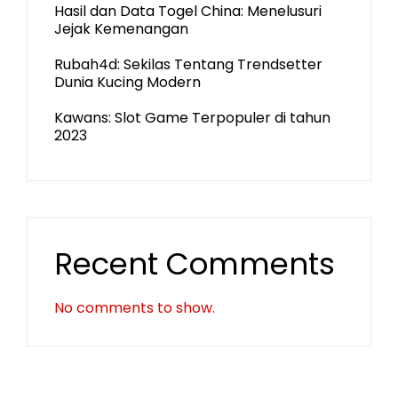
Hasil dan Data Togel China: Menelusuri
Jejak Kemenangan
Rubah4d: Sekilas Tentang Trendsetter
Dunia Kucing Modern
Kawans: Slot Game Terpopuler di tahun
2023
Recent Comments
No comments to show.