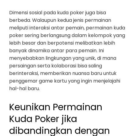
Dimensi sosial pada kuda poker juga bisa
berbeda. Walaupun kedua jenis permainan
meliputi interaksi antar pemain, permainan kuda
poker sering berlangsung dalam kelompok yang
lebih besar dan berpotensi melibatkan lebih
banyak dinamika antar para pemain. Ini
menyebabkan lingkungan yang unik, di mana
persaingan serta kolaborasi bisa saling
berinteraksi, memberikan nuansa baru untuk
penggemar game kartu yang ingin menjelajahi
hal-hal baru.
Keunikan Permainan
Kuda Poker jika
dibandingkan dengan