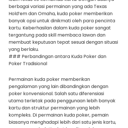
berbagai variasi permainan yang ada Texas
Hold’em dan Omaha, kuda poker memberikan
banyak opsi untuk dinikmati oleh para pencinta
kartu. Keberhasilan dalam kuda poker sangat
tergantung pada skill membaca lawan dan
membuat keputusan tepat sesuai dengan situasi
yang berlaku.
### Perbandingan antara Kuda Poker dan
Poker Tradisional
Permainan kuda poker memberikan
pengalaman yang lain dibandingkan dengan
poker konvensional. Salah satu diferensiasi
utama terletak pada penggunaan lebih banyak
kartu dan struktur permainan yang lebih
kompleks. Di permainan kuda poker, pemain
biasanya menghadapi lebih dari satu jenis kartu,