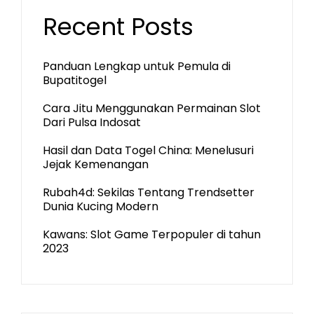
Recent Posts
Panduan Lengkap untuk Pemula di
Bupatitogel
Cara Jitu Menggunakan Permainan Slot
Dari Pulsa Indosat
Hasil dan Data Togel China: Menelusuri
Jejak Kemenangan
Rubah4d: Sekilas Tentang Trendsetter
Dunia Kucing Modern
Kawans: Slot Game Terpopuler di tahun
2023