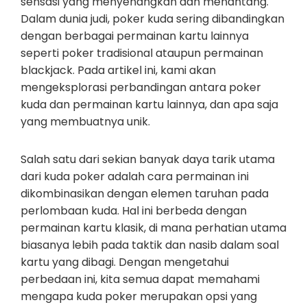
sensasi yang menyenangkan dan menantang.
Dalam dunia judi, poker kuda sering dibandingkan
dengan berbagai permainan kartu lainnya
seperti poker tradisional ataupun permainan
blackjack. Pada artikel ini, kami akan
mengeksplorasi perbandingan antara poker
kuda dan permainan kartu lainnya, dan apa saja
yang membuatnya unik.
Salah satu dari sekian banyak daya tarik utama
dari kuda poker adalah cara permainan ini
dikombinasikan dengan elemen taruhan pada
perlombaan kuda. Hal ini berbeda dengan
permainan kartu klasik, di mana perhatian utama
biasanya lebih pada taktik dan nasib dalam soal
kartu yang dibagi. Dengan mengetahui
perbedaan ini, kita semua dapat memahami
mengapa kuda poker merupakan opsi yang