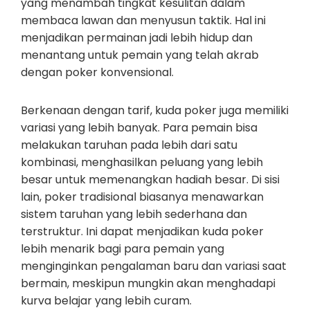
yang menambah tingkat kesulitan dalam
membaca lawan dan menyusun taktik. Hal ini
menjadikan permainan jadi lebih hidup dan
menantang untuk pemain yang telah akrab
dengan poker konvensional.
Berkenaan dengan tarif, kuda poker juga memiliki
variasi yang lebih banyak. Para pemain bisa
melakukan taruhan pada lebih dari satu
kombinasi, menghasilkan peluang yang lebih
besar untuk memenangkan hadiah besar. Di sisi
lain, poker tradisional biasanya menawarkan
sistem taruhan yang lebih sederhana dan
terstruktur. Ini dapat menjadikan kuda poker
lebih menarik bagi para pemain yang
menginginkan pengalaman baru dan variasi saat
bermain, meskipun mungkin akan menghadapi
kurva belajar yang lebih curam.