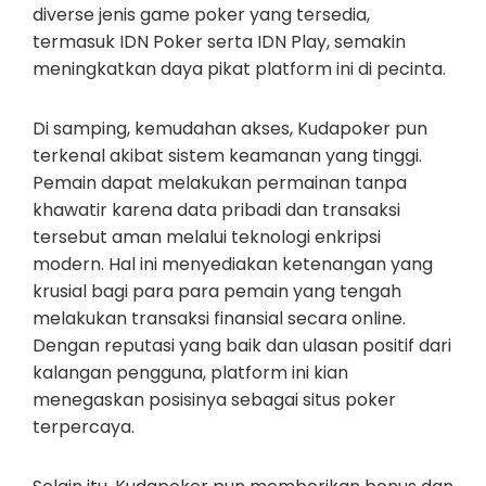
diverse jenis game poker yang tersedia,
termasuk IDN Poker serta IDN Play, semakin
meningkatkan daya pikat platform ini di pecinta.
Di samping, kemudahan akses, Kudapoker pun
terkenal akibat sistem keamanan yang tinggi.
Pemain dapat melakukan permainan tanpa
khawatir karena data pribadi dan transaksi
tersebut aman melalui teknologi enkripsi
modern. Hal ini menyediakan ketenangan yang
krusial bagi para para pemain yang tengah
melakukan transaksi finansial secara online.
Dengan reputasi yang baik dan ulasan positif dari
kalangan pengguna, platform ini kian
menegaskan posisinya sebagai situs poker
terpercaya.