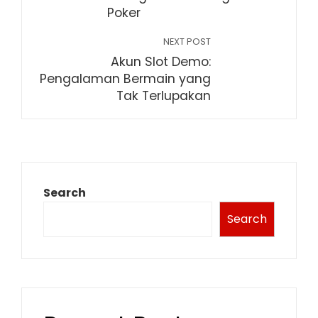
Poker
NEXT POST
Akun Slot Demo:
Pengalaman Bermain yang
Tak Terlupakan
Search
Search