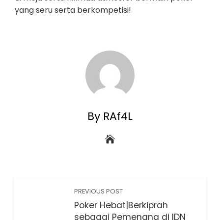
yang seru serta berkompetisi!
By RAf4L
PREVIOUS POST
Poker Hebat|Berkiprah
sebagai Pemenang di IDN