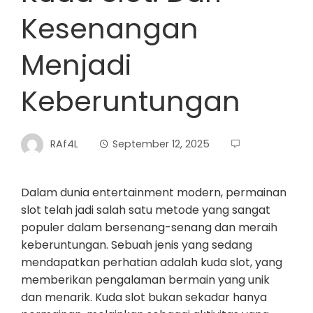
Kesenangan
Menjadi
Keberuntungan
RAf4L
September 12, 2025
Dalam dunia entertainment modern, permainan
slot telah jadi salah satu metode yang sangat
populer dalam bersenang-senang dan meraih
keberuntungan. Sebuah jenis yang sedang
mendapatkan perhatian adalah kuda slot, yang
memberikan pengalaman bermain yang unik
dan menarik. Kuda slot bukan sekadar hanya