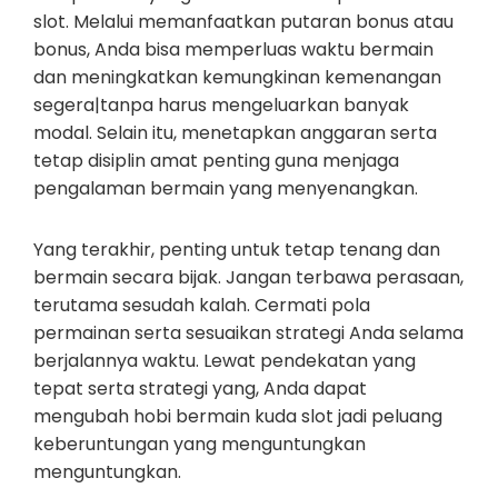
slot. Melalui memanfaatkan putaran bonus atau
bonus, Anda bisa memperluas waktu bermain
dan meningkatkan kemungkinan kemenangan
segera|tanpa harus mengeluarkan banyak
modal. Selain itu, menetapkan anggaran serta
tetap disiplin amat penting guna menjaga
pengalaman bermain yang menyenangkan.
Yang terakhir, penting untuk tetap tenang dan
bermain secara bijak. Jangan terbawa perasaan,
terutama sesudah kalah. Cermati pola
permainan serta sesuaikan strategi Anda selama
berjalannya waktu. Lewat pendekatan yang
tepat serta strategi yang, Anda dapat
mengubah hobi bermain kuda slot jadi peluang
keberuntungan yang menguntungkan
menguntungkan.