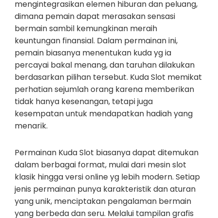
mengintegrasikan elemen hiburan dan peluang,
dimana pemain dapat merasakan sensasi
bermain sambil kemungkinan meraih
keuntungan finansial. Dalam permainan ini,
pemain biasanya menentukan kuda yg ia
percayai bakal menang, dan taruhan dilakukan
berdasarkan pilihan tersebut. Kuda Slot memikat
perhatian sejumlah orang karena memberikan
tidak hanya kesenangan, tetapi juga
kesempatan untuk mendapatkan hadiah yang
menarik.
Permainan Kuda Slot biasanya dapat ditemukan
dalam berbagai format, mulai dari mesin slot
klasik hingga versi online yg lebih modern. Setiap
jenis permainan punya karakteristik dan aturan
yang unik, menciptakan pengalaman bermain
yang berbeda dan seru. Melalui tampilan grafis