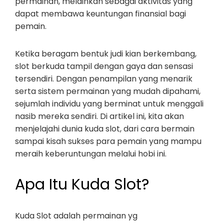
permainan, melainkan sebagai aktivitas yang
dapat membawa keuntungan finansial bagi
pemain.
Ketika beragam bentuk judi kian berkembang,
slot berkuda tampil dengan gaya dan sensasi
tersendiri. Dengan penampilan yang menarik
serta sistem permainan yang mudah dipahami,
sejumlah individu yang berminat untuk menggali
nasib mereka sendiri. Di artikel ini, kita akan
menjelajahi dunia kuda slot, dari cara bermain
sampai kisah sukses para pemain yang mampu
meraih keberuntungan melalui hobi ini.
Apa Itu Kuda Slot?
Kuda Slot adalah permainan yg