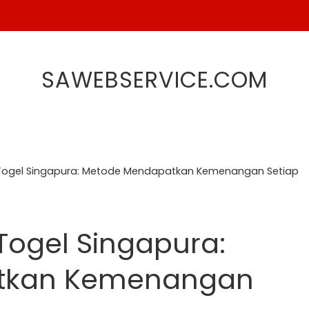
SAWEBSERVICE.COM
Togel Singapura: Metode Mendapatkan Kemenangan Setiap
Togel Singapura:
tkan Kemenangan