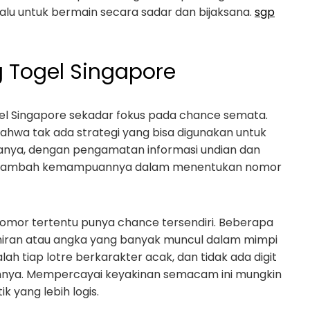
lalu untuk bermain secara sadar dan bijaksana.
sgp
g Togel Singapore
el Singapore sekadar fokus pada chance semata.
bahwa tak ada strategi yang bisa digunakan untuk
nya, dengan pengamatan informasi undian dan
menambah kemampuannya dalam menentukan nomor
nomor tertentu punya chance tersendiri. Beberapa
hiran atau angka yang banyak muncul dalam mimpi
h tiap lotre berkarakter acak, dan tidak ada digit
ainnya. Mempercayai keyakinan semacam ini mungkin
 yang lebih logis.