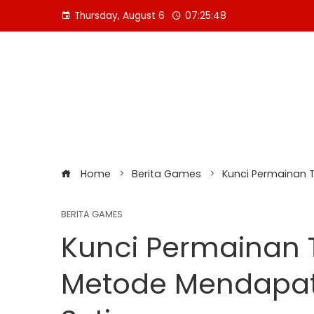
Skip
Thursday, August 6
07:25:48
to
content
Home
Berita Games
Kunci Permainan 
BERITA GAMES
Kunci Permainan 
Metode Mendapa