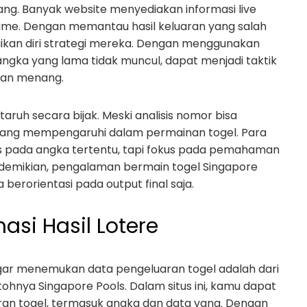
yang. Banyak website menyediakan informasi live
ime. Dengan memantau hasil keluaran yang salah
ikan diri strategi mereka. Dengan menggunakan
ngka yang lama tidak muncul, dapat menjadi taktik
nan menang.
aruh secara bijak. Meski analisis nomor bisa
yang mempengaruhi dalam permainan togel. Para
us pada angka tertentu, tapi fokus pada pemahaman
n demikian, pengalaman bermain togel Singapore
 berorientasi pada output final saja.
si Hasil Lotere
gar menemukan data pengeluaran togel adalah dari
ntohnya Singapore Pools. Dalam situs ini, kamu dapat
ran togel, termasuk angka dan data yang. Dengan