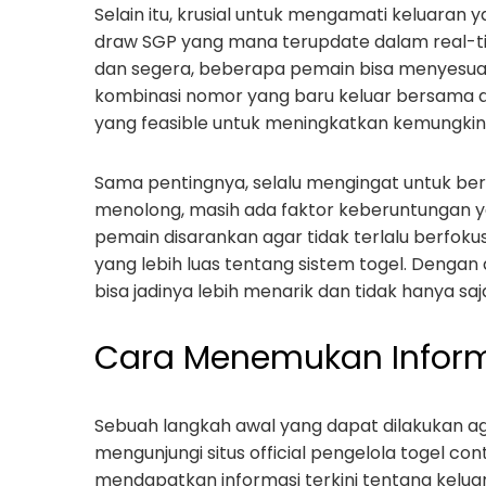
Selain itu, krusial untuk mengamati keluaran 
draw SGP yang mana terupdate dalam real-t
dan segera, beberapa pemain bisa menyesua
kombinasi nomor yang baru keluar bersama a
yang feasible untuk meningkatkan kemungki
Sama pentingnya, selalu mengingat untuk bert
menolong, masih ada faktor keberuntungan 
pemain disarankan agar tidak terlalu berfok
yang lebih luas tentang sistem togel. Denga
bisa jadinya lebih menarik dan tidak hanya saja
Cara Menemukan Informa
Sebuah langkah awal yang dapat dilakukan a
mengunjungi situs official pengelola togel co
mendapatkan informasi terkini tentang kelua