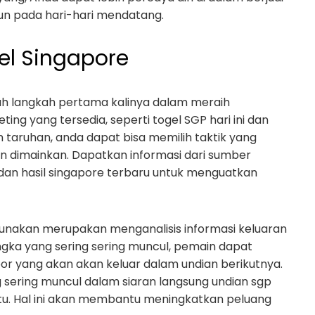
pun pada hari-hari mendatang.
el Singapore
ah langkah pertama kalinya dalam meraih
ng yang tersedia, seperti togel SGP hari ini dan
aruhan, anda dapat bisa memilih taktik yang
in dimainkan. Dapatkan informasi dari sumber
dan hasil singapore terbaru untuk menguatkan
gunakan merupakan menganalisis informasi keluaran
ngka yang sering sering muncul, pemain dapat
yang akan akan keluar dalam undian berikutnya.
sering muncul dalam siaran langsung undian sgp
tu. Hal ini akan membantu meningkatkan peluang