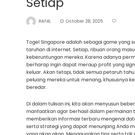
Setiap
RAf4L
October 28, 2025
Togel Singapore adalah sebagai game yang sa
taruhan di internet. Setiap, ribuan orang ma
keberuntungan mereka. Karena adanya perma
berharap ingin dapat meraup profit yang si
keluar. Akan tetapi, tidak semua petaruh ta
peluang mereka untuk menang, khususnya ket
beredar.
Di dalam tulisan ini, kita akan menyusun bebe
manfaatkan agar berhasil dalam permainan tog
memberikan informasi terbaru mengenai data h
serta strategi yang dapat menunjang Anda me
yang akan akan. Menggunakan tips serta trik y