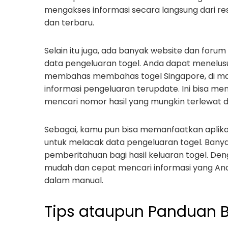
mengakses informasi secara langsung dari r
dan terbaru.
Selain itu juga, ada banyak website dan fo
data pengeluaran togel. Anda dapat menelusur
membahas membahas togel Singapore, di man
informasi pengeluaran terupdate. Ini bisa 
mencari nomor hasil yang mungkin terlewat di s
Sebagai, kamu pun bisa memanfaatkan aplikas
untuk melacak data pengeluaran togel. Ban
pemberitahuan bagi hasil keluaran togel. De
mudah dan cepat mencari informasi yang An
dalam manual.
Tips ataupun Panduan B