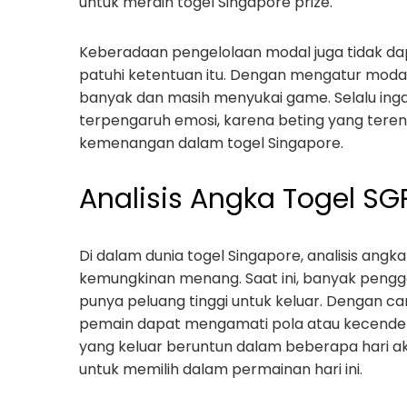
untuk meraih togel Singapore prize.
Keberadaan pengelolaan modal juga tidak dapa
patuhi ketentuan itu. Dengan mengatur moda
banyak dan masih menyukai game. Selalu ing
terpengaruh emosi, karena beting yang tere
kemenangan dalam togel Singapore.
Analisis Angka Togel SGP
Di dalam dunia togel Singapore, analisis an
kemungkinan menang. Saat ini, banyak pen
punya peluang tinggi untuk keluar. Dengan c
pemain dapat mengamati pola atau kecender
yang keluar beruntun dalam beberapa hari akh
untuk memilih dalam permainan hari ini.