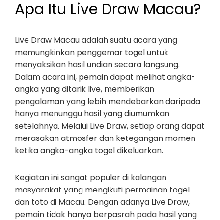
Apa Itu Live Draw Macau?
Live Draw Macau adalah suatu acara yang
memungkinkan penggemar togel untuk
menyaksikan hasil undian secara langsung.
Dalam acara ini, pemain dapat melihat angka-
angka yang ditarik live, memberikan
pengalaman yang lebih mendebarkan daripada
hanya menunggu hasil yang diumumkan
setelahnya. Melalui Live Draw, setiap orang dapat
merasakan atmosfer dan ketegangan momen
ketika angka-angka togel dikeluarkan.
Kegiatan ini sangat populer di kalangan
masyarakat yang mengikuti permainan togel
dan toto di Macau. Dengan adanya Live Draw,
pemain tidak hanya berpasrah pada hasil yang