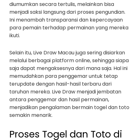
diumumkan secara tertulis, melainkan bisa
menjadi saksi langsung dari proses pengundian.
Ini menambah transparansi dan kepercayaan
para pemain terhadap permainan yang mereka
ikuti.
Selain itu, Live Draw Macau juga sering disiarkan
melalui berbagai platform online, sehingga siapa
saja dapat mengaksesnya dari mana saja. Hal ini
memudahkan para penggemar untuk tetap
terupdate dengan hasil-hasil terbaru dari
taruhan mereka. Live Draw menjadi jembatan
antara penggemar dan hasil permainan,
menjadikan pengalaman bermain togel dan toto
semakin menarik.
Proses Togel dan Toto di