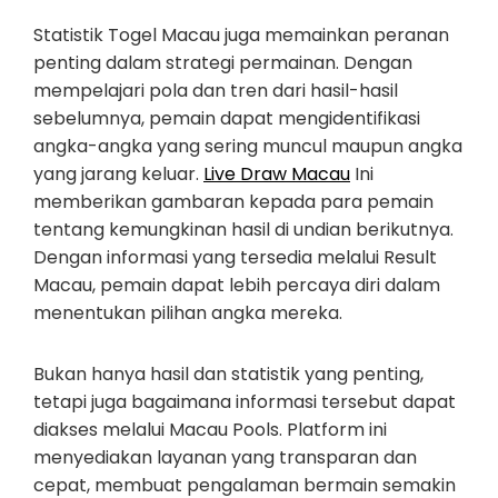
Statistik Togel Macau juga memainkan peranan
penting dalam strategi permainan. Dengan
mempelajari pola dan tren dari hasil-hasil
sebelumnya, pemain dapat mengidentifikasi
angka-angka yang sering muncul maupun angka
yang jarang keluar.
Live Draw Macau
Ini
memberikan gambaran kepada para pemain
tentang kemungkinan hasil di undian berikutnya.
Dengan informasi yang tersedia melalui Result
Macau, pemain dapat lebih percaya diri dalam
menentukan pilihan angka mereka.
Bukan hanya hasil dan statistik yang penting,
tetapi juga bagaimana informasi tersebut dapat
diakses melalui Macau Pools. Platform ini
menyediakan layanan yang transparan dan
cepat, membuat pengalaman bermain semakin