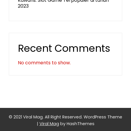
Kawans: Slot Game Terpopuler di tahun
2023
Recent Comments
No comments to show.
© 2021 Viral Mag. All Right Reserved.
WordPress Theme
|
Viral Mag
by HashThemes