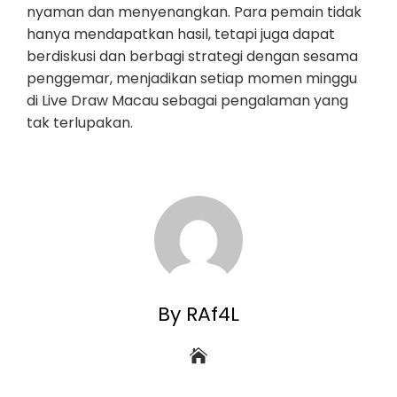
nyaman dan menyenangkan. Para pemain tidak
hanya mendapatkan hasil, tetapi juga dapat
berdiskusi dan berbagi strategi dengan sesama
penggemar, menjadikan setiap momen minggu
di Live Draw Macau sebagai pengalaman yang
tak terlupakan.
By RAf4L