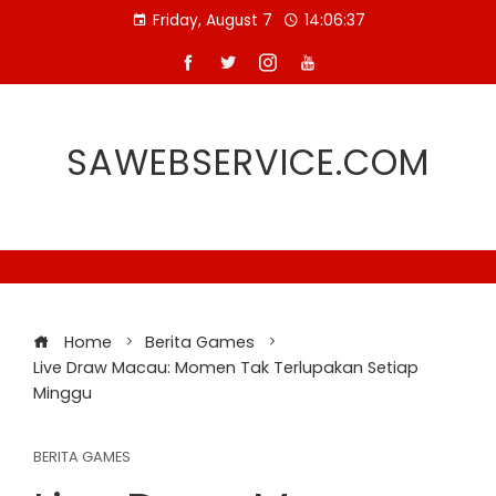
Skip
Friday, August 7
14:06:38
to
content
SAWEBSERVICE.COM
Home
Berita Games
Live Draw Macau: Momen Tak Terlupakan Setiap
Minggu
BERITA GAMES