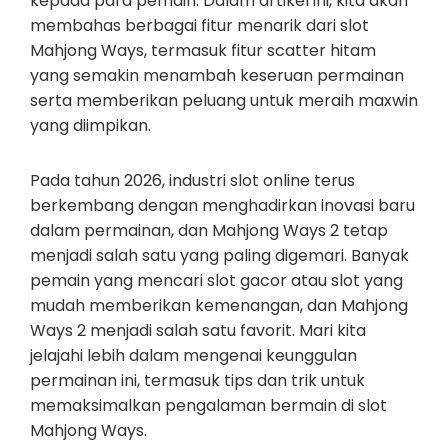
kepada para pemain. Dalam artikel ini, kita akan
membahas berbagai fitur menarik dari slot
Mahjong Ways, termasuk fitur scatter hitam
yang semakin menambah keseruan permainan
serta memberikan peluang untuk meraih maxwin
yang diimpikan.
Pada tahun 2026, industri slot online terus
berkembang dengan menghadirkan inovasi baru
dalam permainan, dan Mahjong Ways 2 tetap
menjadi salah satu yang paling digemari. Banyak
pemain yang mencari slot gacor atau slot yang
mudah memberikan kemenangan, dan Mahjong
Ways 2 menjadi salah satu favorit. Mari kita
jelajahi lebih dalam mengenai keunggulan
permainan ini, termasuk tips dan trik untuk
memaksimalkan pengalaman bermain di slot
Mahjong Ways.