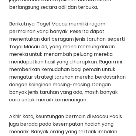
berlangsung secara adil dan terbuka.
Berikutnya, Togel Macau memiliki ragam
permainan yang banyak. Peserta dapat
menentukan dari beragam jenis taruhan, seperti
Togel Macau 4d, yang mana memungkinkan
mereka untuk menambah peluang mereka
mendapatkan hasil yang diharapkan. Ragam ini
memberikan kemudahan bagi pemain untuk
mengatur strategi taruhan mereka berdasarkan
dengan keinginan masing-masing. Dengan
banyak jenis taruhan yang ada, masih banyak
cara untuk meraih kemenangan.
Akhir kata, keuntungan bermain di Macau Pools
juga berada pada kesempatan hadiah yang
menarik. Banyak orang yang tertarik imbalan