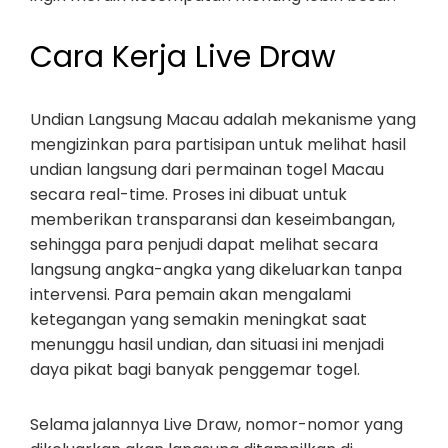
Cara Kerja Live Draw
Undian Langsung Macau adalah mekanisme yang
mengizinkan para partisipan untuk melihat hasil
undian langsung dari permainan togel Macau
secara real-time. Proses ini dibuat untuk
memberikan transparansi dan keseimbangan,
sehingga para penjudi dapat melihat secara
langsung angka-angka yang dikeluarkan tanpa
intervensi. Para pemain akan mengalami
ketegangan yang semakin meningkat saat
menunggu hasil undian, dan situasi ini menjadi
daya pikat bagi banyak penggemar togel.
Selama jalannya Live Draw, nomor-nomor yang