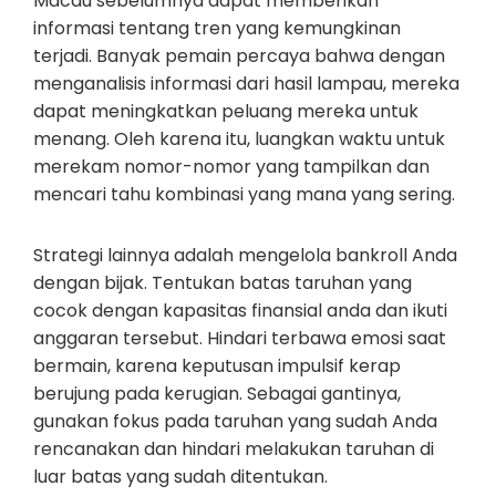
Macau sebelumnya dapat memberikan
informasi tentang tren yang kemungkinan
terjadi. Banyak pemain percaya bahwa dengan
menganalisis informasi dari hasil lampau, mereka
dapat meningkatkan peluang mereka untuk
menang. Oleh karena itu, luangkan waktu untuk
merekam nomor-nomor yang tampilkan dan
mencari tahu kombinasi yang mana yang sering.
Strategi lainnya adalah mengelola bankroll Anda
dengan bijak. Tentukan batas taruhan yang
cocok dengan kapasitas finansial anda dan ikuti
anggaran tersebut. Hindari terbawa emosi saat
bermain, karena keputusan impulsif kerap
berujung pada kerugian. Sebagai gantinya,
gunakan fokus pada taruhan yang sudah Anda
rencanakan dan hindari melakukan taruhan di
luar batas yang sudah ditentukan.