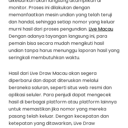
dikeluarkan akan langsung ditampilkan di
monitor. Proses ini dilakukan dengan
memanfaatkan mesin undian yang telah teruji
dan handal, sehingga setiap nomor yang keluar
murni hasil dari proses pengundian.
Live Macau
Dengan adanya tayangan langsung ini, para
pemain bisa secara mudah mengikuti hasil
undian tanpa harus menunggu laporan hasil yang
seringkali membutuhkan waktu.
Hasil dari Live Draw Macau akan segera
diperbarui dan dapat diteruskan melalui
beraneka saluran, seperti situs web resmi dan
aplikasi seluler. Para penjudi dapat mengecek
hasil di berbagai platform atau platform lainnya
untuk memastikan jika nomor yang mereka
pasang telah keluar. Dengan kecepatan dan
ketepatan yang ditawarkan, Live Draw