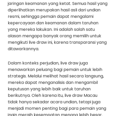
jaringan keamanan yang ketat. Semua hasil yang
diperlihatkan merupakan hasil asli dari undian
resmi, sehingga pemain dapat mengalami
kepercayaan dan keamanan dalam taruhan
yang mereka lakukan. Ini adalah salah satu
alasan mengapa banyak orang memilih untuk
mengikuti live draw ini, karena transparansi yang
ditawarkannya.
Dalam konteks perjudian, live draw juga
menawarkan peluang bagi pemain untuk lebih
strategis. Melalui melihat hasil secara langsung,
mereka dapat menganalisis dan mengambil
keputusan yang lebih baik untuk taruhan
berikutnya. Oleh karena itu, live draw Macau
tidak hanya sekadar acara undian, tetapi juga
menjadi momen penting bagi para pemain yang
ingin meraih kesempatan menang lebih besar.