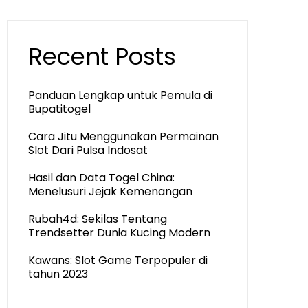
Recent Posts
Panduan Lengkap untuk Pemula di
Bupatitogel
Cara Jitu Menggunakan Permainan
Slot Dari Pulsa Indosat
Hasil dan Data Togel China:
Menelusuri Jejak Kemenangan
Rubah4d: Sekilas Tentang
Trendsetter Dunia Kucing Modern
Kawans: Slot Game Terpopuler di
tahun 2023