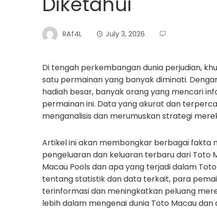
Diketahui
RAf4L
July 3, 2026
Di tengah perkembangan dunia perjudian, khu
satu permainan yang banyak diminati. Deng
hadiah besar, banyak orang yang mencari info
permainan ini. Data yang akurat dan terperc
menganalisis dan merumuskan strategi mere
Artikel ini akan membongkar berbagai fakta
pengeluaran dan keluaran terbaru dari Toto
Macau Pools dan apa yang terjadi dalam Toto
tentang statistik dan data terkait, para pe
terinformasi dan meningkatkan peluang mere
lebih dalam mengenai dunia Toto Macau dan 