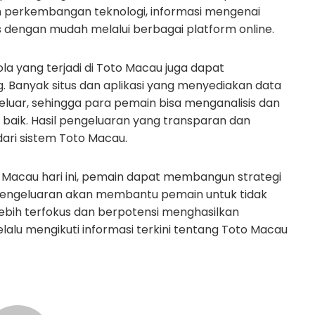
 perkembangan teknologi, informasi mengenai
 dengan mudah melalui berbagai platform online.
la yang terjadi di Toto Macau juga dapat
Banyak situs dan aplikasi yang menyediakan data
keluar, sehingga para pemain bisa menganalisis dan
aik. Hasil pengeluaran yang transparan dan
dari sistem Toto Macau.
 Macau hari ini, pemain dapat membangun strategi
 pengeluaran akan membantu pemain untuk tidak
ebih terfokus dan berpotensi menghasilkan
elalu mengikuti informasi terkini tentang Toto Macau