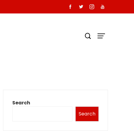
Search
Search