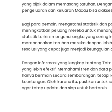
yang bijak dalam memasang taruhan. Dengan
pengeluaran dan keluaran Macau bisa diakses
Bagi para pemain, mengetahui statistik dan po
meningkatkan peluang mereka untuk menang. 
statistik terkini mengenai angka yang sering 
merencanakan taruhan mereka dengan lebih b
resolusi yang cepat juga menjadi keunggulan 
Dengan informasi yang lengkap tentang Toto
yang lebih efektif. Memahami tren dan data
hanya bermain secara sembarangan, tetapi l
keuntungan. Oleh karena itu, pastikan untuk s
agar tetap update dan siap untuk bertaruh.