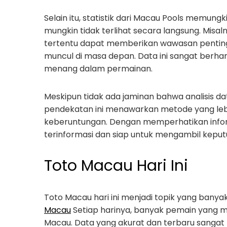
Selain itu, statistik dari Macau Pools memun
mungkin tidak terlihat secara langsung. Misal
tertentu dapat memberikan wawasan pentin
muncul di masa depan. Data ini sangat berh
menang dalam permainan.
Meskipun tidak ada jaminan bahwa analisis da
pendekatan ini menawarkan metode yang leb
keberuntungan. Dengan memperhatikan inform
terinformasi dan siap untuk mengambil kepu
Toto Macau Hari Ini
Toto Macau hari ini menjadi topik yang banya
Macau
Setiap harinya, banyak pemain yang me
Macau. Data yang akurat dan terbaru sanga