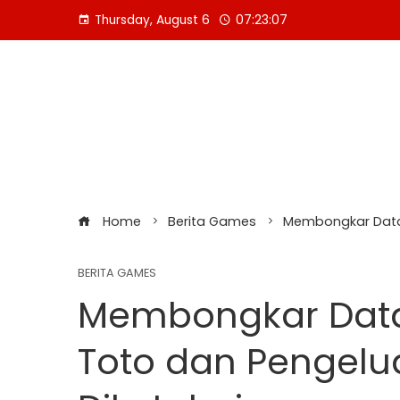
Skip
Thursday, August 6
07:23:08
to
content
Home
Berita Games
Membongkar Data 
BERITA GAMES
Membongkar Data 
Toto dan Pengelu