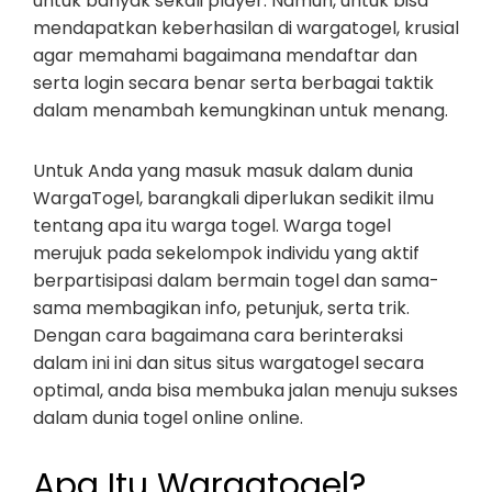
untuk banyak sekali player. Namun, untuk bisa
mendapatkan keberhasilan di wargatogel, krusial
agar memahami bagaimana mendaftar dan
serta login secara benar serta berbagai taktik
dalam menambah kemungkinan untuk menang.
Untuk Anda yang masuk masuk dalam dunia
WargaTogel, barangkali diperlukan sedikit ilmu
tentang apa itu warga togel. Warga togel
merujuk pada sekelompok individu yang aktif
berpartisipasi dalam bermain togel dan sama-
sama membagikan info, petunjuk, serta trik.
Dengan cara bagaimana cara berinteraksi
dalam ini ini dan situs situs wargatogel secara
optimal, anda bisa membuka jalan menuju sukses
dalam dunia togel online online.
Apa Itu Wargatogel?