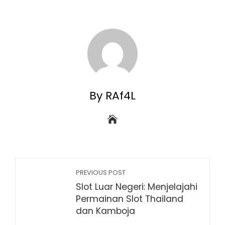
By RAf4L
PREVIOUS POST
Slot Luar Negeri: Menjelajahi
Permainan Slot Thailand
dan Kamboja