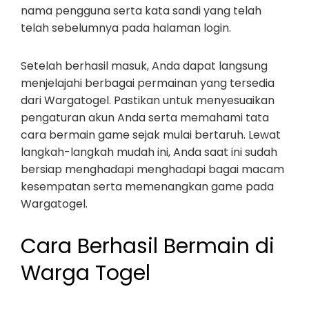
nama pengguna serta kata sandi yang telah
telah sebelumnya pada halaman login.
Setelah berhasil masuk, Anda dapat langsung
menjelajahi berbagai permainan yang tersedia
dari Wargatogel. Pastikan untuk menyesuaikan
pengaturan akun Anda serta memahami tata
cara bermain game sejak mulai bertaruh. Lewat
langkah-langkah mudah ini, Anda saat ini sudah
bersiap menghadapi menghadapi bagai macam
kesempatan serta memenangkan game pada
Wargatogel.
Cara Berhasil Bermain di
Warga Togel