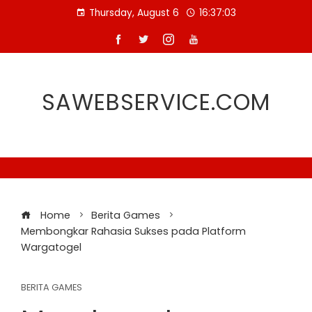
Skip
Thursday, August 6
16:37:03
to
content
SAWEBSERVICE.COM
Home
Berita Games
Membongkar Rahasia Sukses pada Platform
Wargatogel
BERITA GAMES