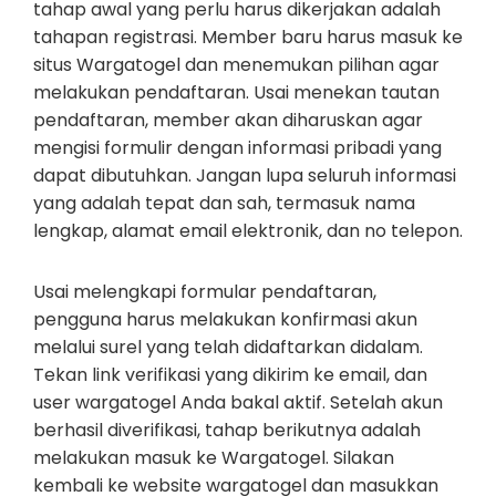
tahap awal yang perlu harus dikerjakan adalah
tahapan registrasi. Member baru harus masuk ke
situs Wargatogel dan menemukan pilihan agar
melakukan pendaftaran. Usai menekan tautan
pendaftaran, member akan diharuskan agar
mengisi formulir dengan informasi pribadi yang
dapat dibutuhkan. Jangan lupa seluruh informasi
yang adalah tepat dan sah, termasuk nama
lengkap, alamat email elektronik, dan no telepon.
Usai melengkapi formular pendaftaran,
pengguna harus melakukan konfirmasi akun
melalui surel yang telah didaftarkan didalam.
Tekan link verifikasi yang dikirim ke email, dan
user wargatogel Anda bakal aktif. Setelah akun
berhasil diverifikasi, tahap berikutnya adalah
melakukan masuk ke Wargatogel. Silakan
kembali ke website wargatogel dan masukkan