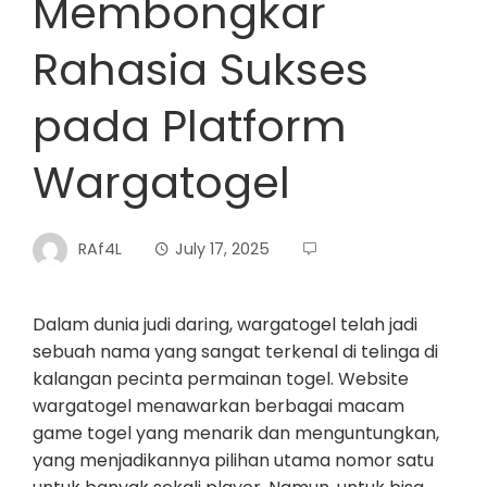
Membongkar
Rahasia Sukses
pada Platform
Wargatogel
RAf4L
July 17, 2025
Dalam dunia judi daring, wargatogel telah jadi
sebuah nama yang sangat terkenal di telinga di
kalangan pecinta permainan togel. Website
wargatogel menawarkan berbagai macam
game togel yang menarik dan menguntungkan,
yang menjadikannya pilihan utama nomor satu