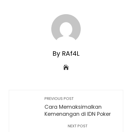
By RAf4L
PREVIOUS POST
Cara Memaksimalkan
Kemenangan di IDN Poker
NEXT POST