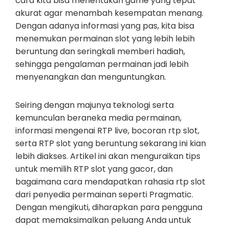
cara kita bisa menentukan game yang tepat
akurat agar menambah kesempatan menang.
Dengan adanya informasi yang pas, kita bisa
menemukan permainan slot yang lebih lebih
beruntung dan seringkali memberi hadiah,
sehingga pengalaman permainan jadi lebih
menyenangkan dan menguntungkan.
Seiring dengan majunya teknologi serta
kemunculan beraneka media permainan,
informasi mengenai RTP live, bocoran rtp slot,
serta RTP slot yang beruntung sekarang ini kian
lebih diakses. Artikel ini akan menguraikan tips
untuk memilih RTP slot yang gacor, dan
bagaimana cara mendapatkan rahasia rtp slot
dari penyedia permainan seperti Pragmatic.
Dengan mengikuti, diharapkan para pengguna
dapat memaksimalkan peluang Anda untuk