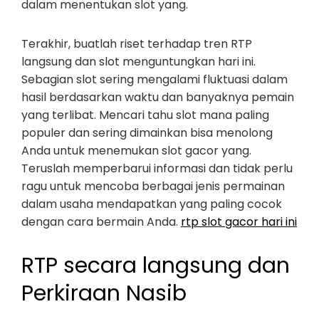
dalam menentukan slot yang.
Terakhir, buatlah riset terhadap tren RTP
langsung dan slot menguntungkan hari ini.
Sebagian slot sering mengalami fluktuasi dalam
hasil berdasarkan waktu dan banyaknya pemain
yang terlibat. Mencari tahu slot mana paling
populer dan sering dimainkan bisa menolong
Anda untuk menemukan slot gacor yang.
Teruslah memperbarui informasi dan tidak perlu
ragu untuk mencoba berbagai jenis permainan
dalam usaha mendapatkan yang paling cocok
dengan cara bermain Anda.
rtp slot gacor hari ini
RTP secara langsung dan
Perkiraan Nasib