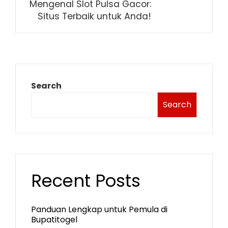
Mengenal Slot Pulsa Gacor:
Situs Terbaik untuk Anda!
Search
Search
Recent Posts
Panduan Lengkap untuk Pemula di
Bupatitogel