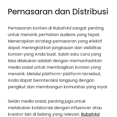
Pemasaran dan Distribusi
Pemasaran konten di Rubah4d sangat penting
untuk menarik perhatian audiens yang tepat.
Menerapkan strategi pemasaran yang efektif
dapat meningkatkan jangkauan dan visibilitas
konten yang Anda buat. Salah satu cara yang
bisa dilakukan adalah dengan memanfaatkan
media sosial untuk membagikan konten yang
menarik. Melalui platform-platform tersebut,
Anda dapat berinteraksi langsung dengan
pengikut dan membangun komunitas yang loyal.
Selain media sosial, penting juga untuk
melakukan kolaborasi dengan influencer atau
kreator lain di bidang yang relevan.
Rubah4d