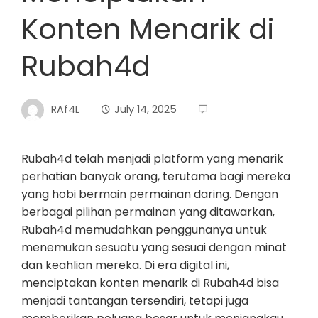
Konten Menarik di
Rubah4d
RAf4L
July 14, 2025
Rubah4d telah menjadi platform yang menarik
perhatian banyak orang, terutama bagi mereka
yang hobi bermain permainan daring. Dengan
berbagai pilihan permainan yang ditawarkan,
Rubah4d memudahkan penggunanya untuk
menemukan sesuatu yang sesuai dengan minat
dan keahlian mereka. Di era digital ini,
menciptakan konten menarik di Rubah4d bisa
menjadi tantangan tersendiri, tetapi juga