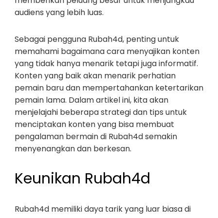
memberikan peluang besar untuk menjangkau
audiens yang lebih luas.
Sebagai pengguna Rubah4d, penting untuk
memahami bagaimana cara menyajikan konten
yang tidak hanya menarik tetapi juga informatif.
Konten yang baik akan menarik perhatian
pemain baru dan mempertahankan ketertarikan
pemain lama. Dalam artikel ini, kita akan
menjelajahi beberapa strategi dan tips untuk
menciptakan konten yang bisa membuat
pengalaman bermain di Rubah4d semakin
menyenangkan dan berkesan.
Keunikan Rubah4d
Rubah4d memiliki daya tarik yang luar biasa di