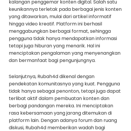
kalangan penggemar konten digital. Salah satu
keunikannya terletak pada berbagai jenis konten
yang ditawarkan, mulai dari artikel informatif
hingga video kreatif. Platform ini berhasil
menggabungkan berbagai format, sehingga
pengguna tidak hanya mendapatkan informasi
tetapi juga hiburan yang menarik. Hal ini
menciptakan pengalaman yang menyenangkan
dan bermanfaat bagi pengunjungnya.
Selanjutnya, Rubah4d dikenal dengan
pendekatan komunitasnya yang kuat. Pengguna
tidak hanya sebagai penonton, tetapi juga dapat
terlibat aktif dalam pembuatan konten dan
berbagi pandangan mereka. Ini menciptakan
rasa kebersamaan yang jarang ditemukan di
platform lain. Dengan adanya forum dan ruang
diskusi, Rubah4d memberikan wadah bagi