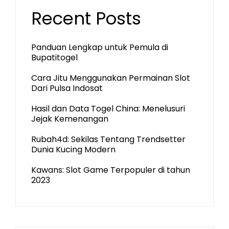
Recent Posts
Panduan Lengkap untuk Pemula di
Bupatitogel
Cara Jitu Menggunakan Permainan Slot
Dari Pulsa Indosat
Hasil dan Data Togel China: Menelusuri
Jejak Kemenangan
Rubah4d: Sekilas Tentang Trendsetter
Dunia Kucing Modern
Kawans: Slot Game Terpopuler di tahun
2023