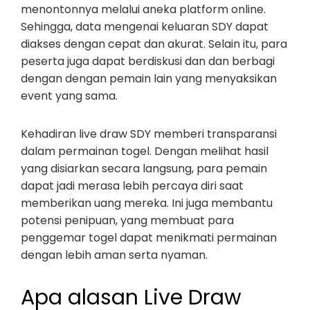
menontonnya melalui aneka platform online.
Sehingga, data mengenai keluaran SDY dapat
diakses dengan cepat dan akurat. Selain itu, para
peserta juga dapat berdiskusi dan dan berbagi
dengan dengan pemain lain yang menyaksikan
event yang sama.
Kehadiran live draw SDY memberi transparansi
dalam permainan togel. Dengan melihat hasil
yang disiarkan secara langsung, para pemain
dapat jadi merasa lebih percaya diri saat
memberikan uang mereka. Ini juga membantu
potensi penipuan, yang membuat para
penggemar togel dapat menikmati permainan
dengan lebih aman serta nyaman.
Apa alasan Live Draw