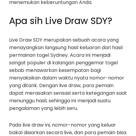
menemukan keberuntungan Anda.
Apa sih Live Draw SDY?
Live Draw SDY merupakan sebuah acara yang
menayangkan langsung hasil keluaran dari hasil
permainan togel Sydney. Acara ini menjadi
sangat populer di kalangan penggemar togel
sebab menawarkan kesempatan bagi
menyaksikan dalam waktu nyata nomor-nomor
yang ditarik. Dengan live draw, para pemain
dapat merasakan sensasi serta ketegangan saat
menunggu hasil, sehingga ini menjadi suatu
pengalaman yang lebih seru.
Pada live draw ini, nomor-nomor yang keluar
bakal disiarkan secara live, dan para pemain bisa