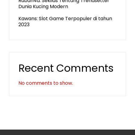
Rubah4d: Sekilas Tentang Trendsetter
Dunia Kucing Modern
Kawans: Slot Game Terpopuler di tahun
2023
Recent Comments
No comments to show.