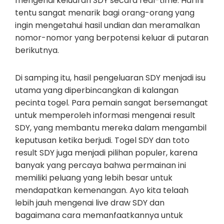
mengenai keluaran SDY secara real-time. Hal ini
tentu sangat menarik bagi orang-orang yang
ingin mengetahui hasil undian dan meramalkan
nomor-nomor yang berpotensi keluar di putaran
berikutnya.
Di samping itu, hasil pengeluaran SDY menjadi isu
utama yang diperbincangkan di kalangan
pecinta togel. Para pemain sangat bersemangat
untuk memperoleh informasi mengenai result
SDY, yang membantu mereka dalam mengambil
keputusan ketika berjudi. Togel SDY dan toto
result SDY juga menjadi pilihan populer, karena
banyak yang percaya bahwa permainan ini
memiliki peluang yang lebih besar untuk
mendapatkan kemenangan. Ayo kita telaah
lebih jauh mengenai live draw SDY dan
bagaimana cara memanfaatkannya untuk