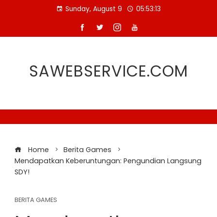
Skip
Sunday, August 9
05:53:13
to
content
SAWEBSERVICE.COM
Home
Berita Games
Mendapatkan Keberuntungan: Pengundian Langsung
SDY!
BERITA GAMES