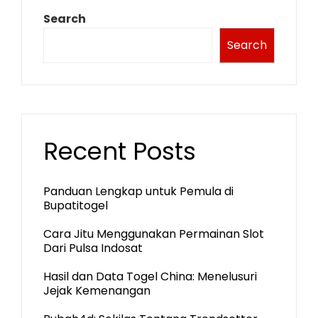
Search
Search
Recent Posts
Panduan Lengkap untuk Pemula di
Bupatitogel
Cara Jitu Menggunakan Permainan Slot
Dari Pulsa Indosat
Hasil dan Data Togel China: Menelusuri
Jejak Kemenangan