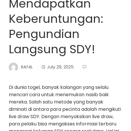
Mendapatkan
Keberuntungan:
Pengundian
Langsung SDY!
RAf4L
July 29, 2025
Di dunia togel, banyak kalangan yang selalu
mencari cara untuk menemukan nasib baik
mereka. Salah satu metode yang banyak
diminati di antara para pecinta adalah mengikuti
live draw SDY. Dengan menyaksikan live draw,
para pelaku bisa mengakses informasi terbaru