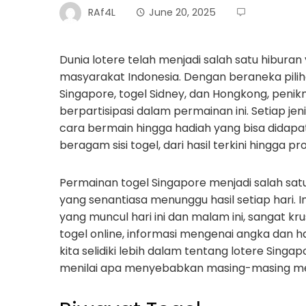
RAf4L
June 20, 2025
Dunia lotere telah menjadi salah satu hibura
masyarakat Indonesia. Dengan beraneka pilih
Singapore, togel Sidney, dan Hongkong, pen
berpartisipasi dalam permainan ini. Setiap jeni
cara bermain hingga hadiah yang bisa didapat
beragam sisi togel, dari hasil terkini hingga 
Permainan togel Singapore menjadi salah sat
yang senantiasa menunggu hasil setiap hari.
yang muncul hari ini dan malam ini, sangat k
togel online, informasi mengenai angka dan 
kita selidiki lebih dalam tentang lotere Sing
menilai apa menyebabkan masing-masing mena