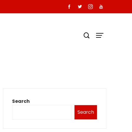
Search
Search