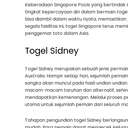
Keberadaan Singapore Pools yang bertindak
tingkat kepercayaan diri dalam bermain togel
bisa diambil dalam waktu nyata, memastikan p
segala fasilitas ini, togel Singapore terus me
penggemar toto dalam Asia.
Togel Sidney
Togel Sidney merupakan sebuah jenis permaina
Australia. Hampir setiap hari, sejumlah pe
sangka akan muncul pada hasil undian undian
macam-macam taruhan dan alternatif, sehin
mendapatkan kemenangan. Melalui proses peng
utama untuk sejumlah pemain dari seluruh m
Tahapan pengundian togel Sidney berlangsung
mudah. Para pemain dapat mengecek keluaran