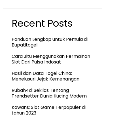
Recent Posts
Panduan Lengkap untuk Pemula di
Bupatitogel
Cara Jitu Menggunakan Permainan
Slot Dari Pulsa Indosat
Hasil dan Data Togel China:
Menelusuri Jejak Kemenangan
Rubah4d: Sekilas Tentang
Trendsetter Dunia Kucing Modern
Kawans: Slot Game Terpopuler di
tahun 2023