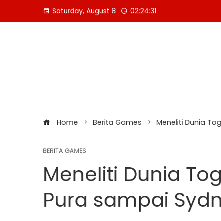
Skip
Saturday, August 8
02:24:31
to
content
Home
Berita Games
Meneliti Dunia To
BERITA GAMES
Meneliti Dunia Tog
Pura sampai Syd