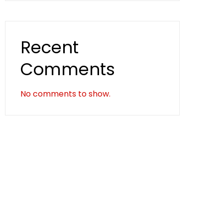
Recent
Comments
No comments to show.