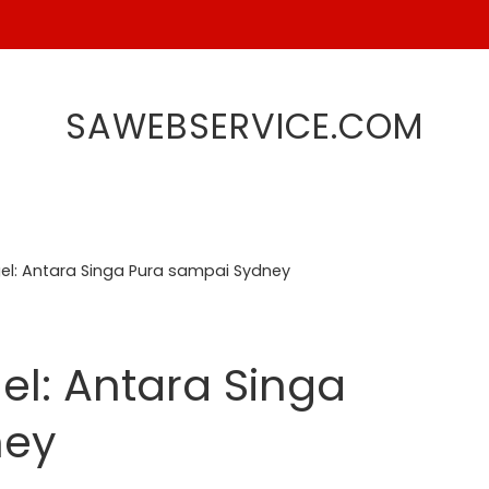
SAWEBSERVICE.COM
gel: Antara Singa Pura sampai Sydney
el: Antara Singa
ney