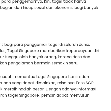
i para penggemarnya. Kini, togel tidak hanya
 bagian dari hidup sosial dan ekonomis bagi banyak
it bagi para penggemar togel di seluruh dunia.
elas, Togel Singapore memberikan kepercayaan diri
ggu-tunggu oleh banyak orang, karena data dan
dikan pengalaman bermain semakin seru.
 mudah memantau togel Singapore hari ini dan
s taruhan yang dapat dimainkan, misalnya Toto SGP
k meraih hadiah besar. Dengan adanya informasi
aran togel Singapore, pemain dapat menyusun