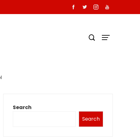
l
Search
Search