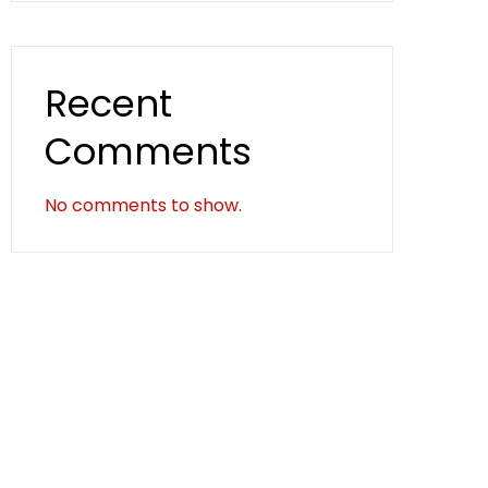
Recent
Comments
No comments to show.