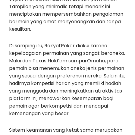
Tampilan yang minimalis tetapi menarik ini
menciptakan mempersembahkan pengalaman
bermain yang amat menyenangkan dan tanpa
kesulitan.
Di samping itu, RakyatPoker diakui karena
kepelbagaian permainan yang sangat beraneka.
Mulai dari Texas Hold’em sampai Omaha, para
pemain bisa menemukan aneka jenis permainan
yang sesuai dengan preferensi mereka. Selain itu,
hadirnya kompetisi harian yang memiliki hadiah
yang menggoda dan meningkatkan atraktivitas
platform ini, menawarkan kesempatan bagi
pemain agar berkompetisi dan mencapai
kemenangan yang besar.
Sistem keamanan yang ketat sama merupakan