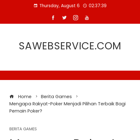
Skip
Thursday, August 6
02:37:39
to
content
SAWEBSERVICE.COM
Home
Berita Games
Mengapa Rakyat-Poker Menjadi Pilihan Terbaik Bagi
Pemain Poker?
BERITA GAMES