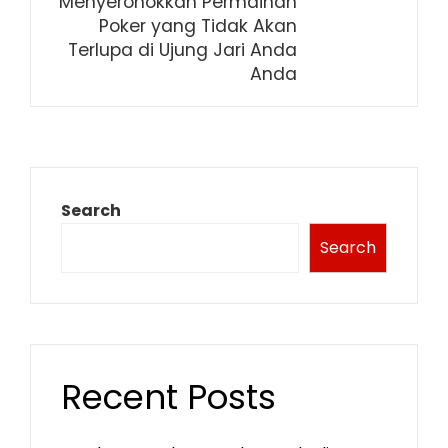
Menyeronokkan Permainan
Poker yang Tidak Akan
Terlupa di Ujung Jari Anda
Anda
Search
Search
Recent Posts