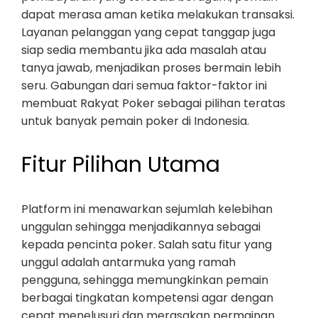
dapat merasa aman ketika melakukan transaksi.
Layanan pelanggan yang cepat tanggap juga
siap sedia membantu jika ada masalah atau
tanya jawab, menjadikan proses bermain lebih
seru. Gabungan dari semua faktor-faktor ini
membuat Rakyat Poker sebagai pilihan teratas
untuk banyak pemain poker di Indonesia.
Fitur Pilihan Utama
Platform ini menawarkan sejumlah kelebihan
unggulan sehingga menjadikannya sebagai
kepada pencinta poker. Salah satu fitur yang
unggul adalah antarmuka yang ramah
pengguna, sehingga memungkinkan pemain
berbagai tingkatan kompetensi agar dengan
cepat menelusuri dan merasakan permainan.