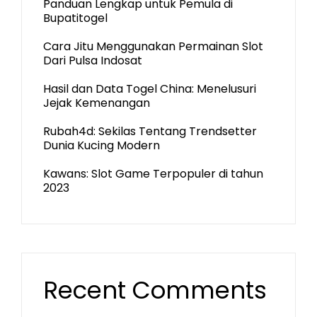
Panduan Lengkap untuk Pemula di
Bupatitogel
Cara Jitu Menggunakan Permainan Slot
Dari Pulsa Indosat
Hasil dan Data Togel China: Menelusuri
Jejak Kemenangan
Rubah4d: Sekilas Tentang Trendsetter
Dunia Kucing Modern
Kawans: Slot Game Terpopuler di tahun
2023
Recent Comments