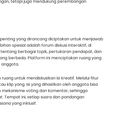
ringan, tetapi juga mendukung perembangan
nting yang dirancang diciptakan untuk menjawab
han spesial adalah forum diskusi interaktif, di
entang berbagai topik, pertukaran pendapat, dan
ng berbeda. Platform ini menciptakan ruang yang
r anggota.
ng untuk mendiskusikan isi kreatif. Melalui fitur
au klip yang. Isi yang dihasilkan oleh anggota bisa
 mekanisme voting dan komentar, sehingga
t. Tempat ini, setiap suara dan pandangan
ana yang inklusif.