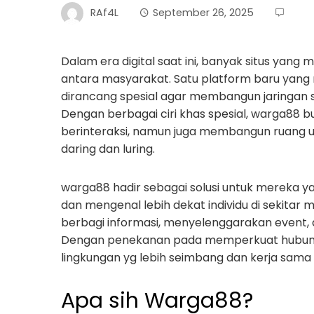
RAf4L
September 26, 2025
Dalam era digital saat ini, banyak situs yang
antara masyarakat. Satu platform baru yang
dirancang spesial agar membangun jaringan so
Dengan berbagai ciri khas spesial, warga88
berinteraksi, namun juga membangun ruang un
daring dan luring.
warga88 hadir sebagai solusi untuk mereka y
dan mengenal lebih dekat individu di sekitar 
berbagi informasi, menyelenggarakan event, d
Dengan penekanan pada memperkuat hubunga
lingkungan yg lebih seimbang dan kerja sama 
Apa sih Warga88?