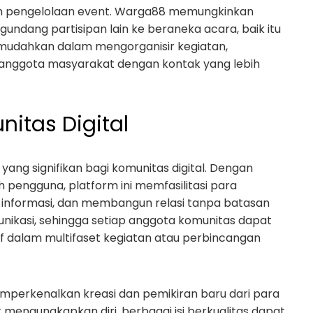
stem pengelolaan event. Warga88 memungkinkan
dang partisipan lain ke beraneka acara, baik itu
a memudahkan dalam mengorganisir kegiatan,
anggota masyarakat dengan kontak yang lebih
itas Digital
ang signifikan bagi komunitas digital. Dengan
 pengguna, platform ini memfasilitasi para
informasi, dan membangun relasi tanpa batasan
unikasi, sehingga setiap anggota komunitas dapat
f dalam multifaset kegiatan atau perbincangan
memperkenalkan kreasi dan pemikiran baru dari para
mengungkapkan diri, berbagai isi berkualitas dapat