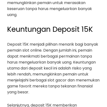
memungkinkan pemain untuk merasakan
keseruan tanpa harus mengeluarkan banyak
uang.
Keuntungan Deposit 15K
Deposit 15K menjadi pilihan menarik bagi banyak
pemain slot online. Dengan jumlah ini, pemain
dapat menikmati berbagai permainan tanpa
harus mengeluarkan banyak uang. Keuntungan
utama dari deposit kecil ini adalah risiko yang
lebih rendah, memungkinkan pemain untuk
menjelajahi berbagai slot gacor dan menemukan
game favorit mereka tanpa tekanan finansial
yang besar.
Selanjutnya, deposit 15K memberikan