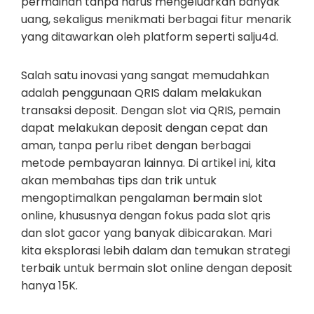
permainan tanpa harus mengeluarkan banyak
uang, sekaligus menikmati berbagai fitur menarik
yang ditawarkan oleh platform seperti salju4d.
Salah satu inovasi yang sangat memudahkan
adalah penggunaan QRIS dalam melakukan
transaksi deposit. Dengan slot via QRIS, pemain
dapat melakukan deposit dengan cepat dan
aman, tanpa perlu ribet dengan berbagai
metode pembayaran lainnya. Di artikel ini, kita
akan membahas tips dan trik untuk
mengoptimalkan pengalaman bermain slot
online, khususnya dengan fokus pada slot qris
dan slot gacor yang banyak dibicarakan. Mari
kita eksplorasi lebih dalam dan temukan strategi
terbaik untuk bermain slot online dengan deposit
hanya 15K.