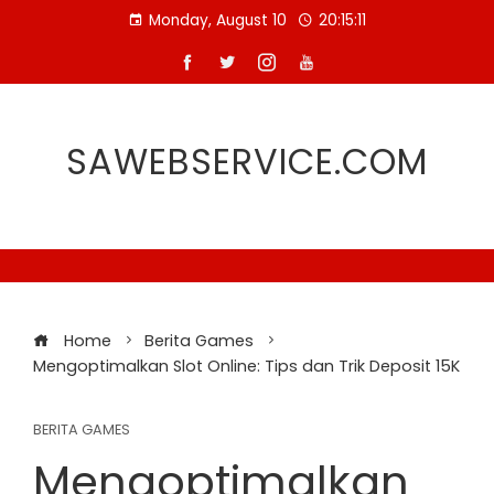
Skip
Monday, August 10
20:15:12
to
content
SAWEBSERVICE.COM
Home
Berita Games
Mengoptimalkan Slot Online: Tips dan Trik Deposit 15K
BERITA GAMES
Mengoptimalkan