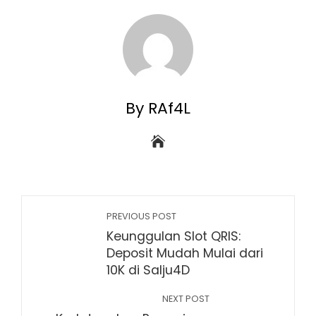
By RAf4L
PREVIOUS POST
Keunggulan Slot QRIS:
Deposit Mudah Mulai dari
10K di Salju4D
NEXT POST