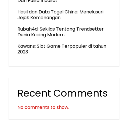
Dari Pulsa Indosat
Hasil dan Data Togel China: Menelusuri
Jejak Kemenangan
Rubah4d: Sekilas Tentang Trendsetter
Dunia Kucing Modern
Kawans: Slot Game Terpopuler di tahun
2023
Recent Comments
No comments to show.