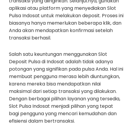
transaksi yang diinginkan. Selanjutnya, gunakan
aplikasi atau platform yang menyediakan Slot
Pulsa Indosat untuk melakukan deposit. Proses ini
biasanya hanya memerlukan beberapa klik, dan
Anda akan mendapatkan konfirmasi setelah
transaksi berhasil.
Salah satu keuntungan menggunakan Slot
Deposit Pulsa di Indosat adalah tidak adanya
potongan yang signifikan pada pulsa Anda. Hal ini
membuat pengguna merasa lebih diuntungkan,
karena mereka bisa mendapatkan nilai
maksimal dari setiap transaksi yang dilakukan.
Dengan berbagai pilihan layanan yang tersedia,
Slot Pulsa Indosat menjadi pilihan yang tepat
bagi pengguna yang mencari kemudahan dan
efisiensi dalam bertransaksi.