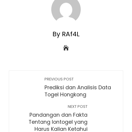
By RAf4L
PREVIOUS POST
Prediksi dan Analisis Data
Togel Hongkong
NEXT POST
Pandangan dan Fakta
Tentang Iontogel yang
Harus Kalian Ketahui