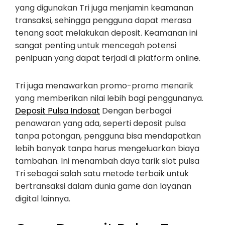
yang digunakan Tri juga menjamin keamanan
transaksi, sehingga pengguna dapat merasa
tenang saat melakukan deposit. Keamanan ini
sangat penting untuk mencegah potensi
penipuan yang dapat terjadi di platform online.
Tri juga menawarkan promo-promo menarik
yang memberikan nilai lebih bagi penggunanya.
Deposit Pulsa Indosat
Dengan berbagai
penawaran yang ada, seperti deposit pulsa
tanpa potongan, pengguna bisa mendapatkan
lebih banyak tanpa harus mengeluarkan biaya
tambahan. Ini menambah daya tarik slot pulsa
Tri sebagai salah satu metode terbaik untuk
bertransaksi dalam dunia game dan layanan
digital lainnya.