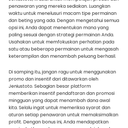
penawaran yang mereka sediakan. Luangkan
waktu untuk menelusuri macam tipe permainan
dan beting yang ada. Dengan mengetahui semua
opsi ini, Anda dapat menentukan mana yang
paling sesuai dengan strategi permainan Anda.
Usahakan untuk memfokuskan perhatian pada
satu atau beberapa permainan untuk mengasah
keterampilan dan menambah peluang berhasil.
Di samping itu, jangan ragu untuk menggunakan
promo dan insentif dari ditawarkan oleh
Jeniustoto. Sebagian besar platform
memberikan insentif pendaftaran dan promosi
mingguan yang dapat menambah dana awal
kita. Selalu ingat untuk memeriksa syarat dan
aturan setiap penawaran untuk memaksimalkan
profit. Dengan bonus ini, Anda mendapatkan