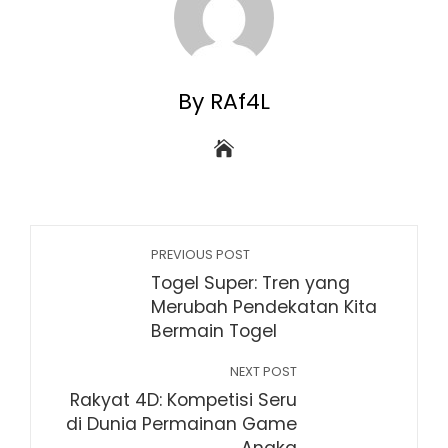
By RAf4L
PREVIOUS POST
Togel Super: Tren yang
Merubah Pendekatan Kita
Bermain Togel
NEXT POST
Rakyat 4D: Kompetisi Seru
di Dunia Permainan Game