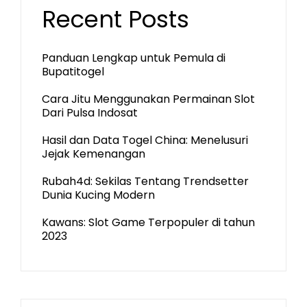
Recent Posts
Panduan Lengkap untuk Pemula di
Bupatitogel
Cara Jitu Menggunakan Permainan Slot
Dari Pulsa Indosat
Hasil dan Data Togel China: Menelusuri
Jejak Kemenangan
Rubah4d: Sekilas Tentang Trendsetter
Dunia Kucing Modern
Kawans: Slot Game Terpopuler di tahun
2023