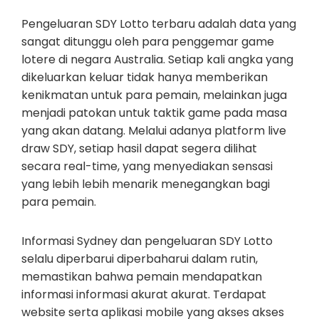
Pengeluaran SDY Lotto terbaru adalah data yang
sangat ditunggu oleh para penggemar game
lotere di negara Australia. Setiap kali angka yang
dikeluarkan keluar tidak hanya memberikan
kenikmatan untuk para pemain, melainkan juga
menjadi patokan untuk taktik game pada masa
yang akan datang. Melalui adanya platform live
draw SDY, setiap hasil dapat segera dilihat
secara real-time, yang menyediakan sensasi
yang lebih lebih menarik menegangkan bagi
para pemain.
Informasi Sydney dan pengeluaran SDY Lotto
selalu diperbarui diperbaharui dalam rutin,
memastikan bahwa pemain mendapatkan
informasi informasi akurat akurat. Terdapat
website serta aplikasi mobile yang akses akses