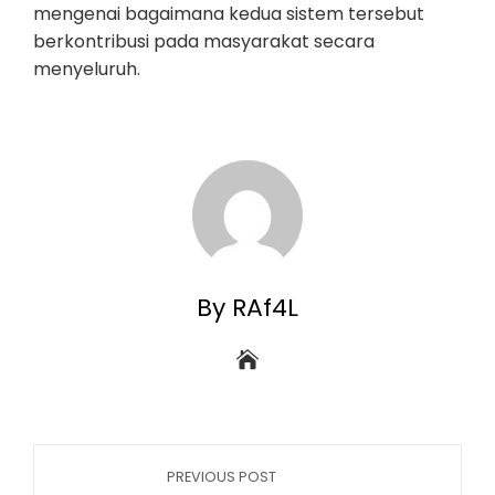
mengenai bagaimana kedua sistem tersebut
berkontribusi pada masyarakat secara
menyeluruh.
By RAf4L
PREVIOUS POST