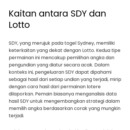
Kaitan antara SDY dan
Lotto
SDY, yang merujuk pada togel Sydney, memiliki
keterkaitan yang dekat dengan Lotto. Kedua tipe
permainan ini mencakup pemilihan angka dan
pengundian yang diatur secara acak. Dalam
konteks ini, pengeluaran SDY dapat dipahami
sebagai hasil dari setiap undian yang terjadi, mirip
dengan cara hasil dari permainan lotere
dilaporkan. Pemain biasanya menganalisis data
hasil SDY untuk mengembangkan strategi dalam
memilih angka berdasarkan corak yang mungkin
terjadi.