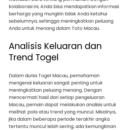
kolaborasi ini, Anda bisa mendapatkan informasi
berharga yang mungkin tidak Anda ketahui
sebelumnya, sehingga meningkatkan peluang
Anda untuk menang dalam Toto Macau.
Analisis Keluaran dan
Trend Togel
Dalam dunia Togel Macau, pemahaman
mengenai keluaran sangat penting untuk
meningkatkan peluang menang. Dengan
mencermati hasil dari setiap pengeluaran
Macau, pemain dapat melakukan analisis untuk
melihat pola atau trend yang muncul. Misalnya,
jika dalam beberapa periode terakhir angka
tertentu muncul lebih sering, ada kemungkinan