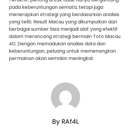
pada keberuntungan semata, tetapi juga
menerapkan strategi yang berdasarkan analisis
yang teliti. Result Macau yang dikumpulkan dari
berbagai sumber bisa menjadi alat yang efektif
dalam merancang strategi bermain Toto Macau
4D. Dengan memadukan analisis data dan
keberuntungan, peluang untuk memenangkan
permainan akan semakin meningkat.
By RAf4L