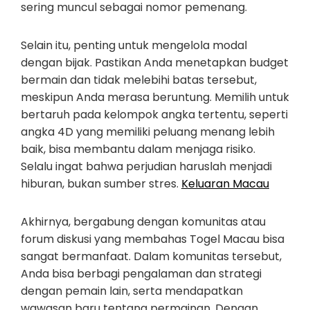
sering muncul sebagai nomor pemenang.
Selain itu, penting untuk mengelola modal
dengan bijak. Pastikan Anda menetapkan budget
bermain dan tidak melebihi batas tersebut,
meskipun Anda merasa beruntung. Memilih untuk
bertaruh pada kelompok angka tertentu, seperti
angka 4D yang memiliki peluang menang lebih
baik, bisa membantu dalam menjaga risiko.
Selalu ingat bahwa perjudian haruslah menjadi
hiburan, bukan sumber stres.
Keluaran Macau
Akhirnya, bergabung dengan komunitas atau
forum diskusi yang membahas Togel Macau bisa
sangat bermanfaat. Dalam komunitas tersebut,
Anda bisa berbagi pengalaman dan strategi
dengan pemain lain, serta mendapatkan
wawasan baru tentang permainan. Dengan