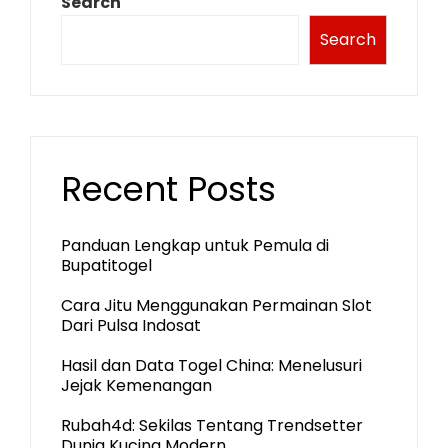
Search
Search
Recent Posts
Panduan Lengkap untuk Pemula di
Bupatitogel
Cara Jitu Menggunakan Permainan Slot
Dari Pulsa Indosat
Hasil dan Data Togel China: Menelusuri
Jejak Kemenangan
Rubah4d: Sekilas Tentang Trendsetter
Dunia Kucing Modern