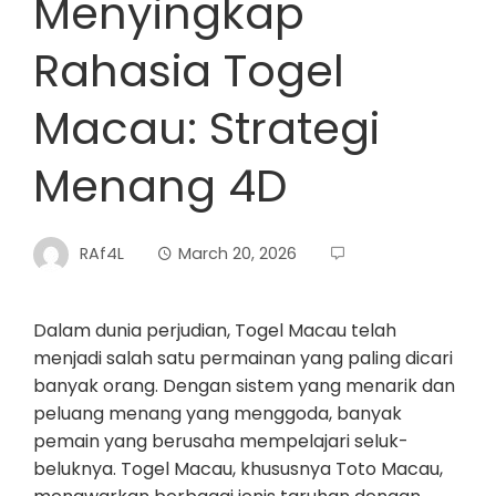
Menyingkap
Rahasia Togel
Macau: Strategi
Menang 4D
RAf4L
March 20, 2026
Dalam dunia perjudian, Togel Macau telah
menjadi salah satu permainan yang paling dicari
banyak orang. Dengan sistem yang menarik dan
peluang menang yang menggoda, banyak
pemain yang berusaha mempelajari seluk-
beluknya. Togel Macau, khususnya Toto Macau,