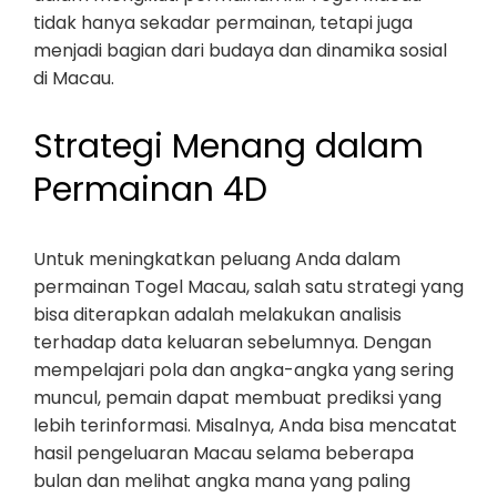
tidak hanya sekadar permainan, tetapi juga
menjadi bagian dari budaya dan dinamika sosial
di Macau.
Strategi Menang dalam
Permainan 4D
Untuk meningkatkan peluang Anda dalam
permainan Togel Macau, salah satu strategi yang
bisa diterapkan adalah melakukan analisis
terhadap data keluaran sebelumnya. Dengan
mempelajari pola dan angka-angka yang sering
muncul, pemain dapat membuat prediksi yang
lebih terinformasi. Misalnya, Anda bisa mencatat
hasil pengeluaran Macau selama beberapa
bulan dan melihat angka mana yang paling