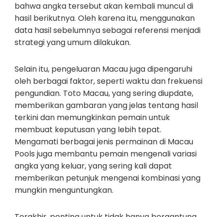
bahwa angka tersebut akan kembali muncul di
hasil berikutnya. Oleh karena itu, menggunakan
data hasil sebelumnya sebagai referensi menjadi
strategi yang umum dilakukan.
Selain itu, pengeluaran Macau juga dipengaruhi
oleh berbagai faktor, seperti waktu dan frekuensi
pengundian. Toto Macau, yang sering diupdate,
memberikan gambaran yang jelas tentang hasil
terkini dan memungkinkan pemain untuk
membuat keputusan yang lebih tepat.
Mengamati berbagai jenis permainan di Macau
Pools juga membantu pemain mengenali variasi
angka yang keluar, yang sering kali dapat
memberikan petunjuk mengenai kombinasi yang
mungkin menguntungkan.
Terakhir, penting untuk tidak hanya bergantung