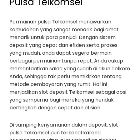
Pulsa Telkomsel
Permainan pulsa Telkomsel menawarkan
kemudahan yang sangat menarik bagi amat
menarik untuk para penjudi. Dengan sistem
deposit yang cepat dan efisien serta proses
yang mudah, anda dapat segera bermain
berbagai permainan tanpa repot. Anda cukup
memanfaatkan saldo yang sudah di akun Telkom
Anda, sehingga tak perlu memikirkan tentang
metode pembayaran yang rumit. Hal ini
menjadikan slot deposit Telkomsel sebagai opsi
yang sempurna bagi mereka yang hendak
bertingkah dengan cepat dan efisien.
Di samping kenyamanan dalam deposit, slot
pulsa Telkomsel pun terkenal karena