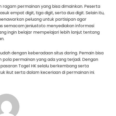
alah ragam permainan yang bisa dimainkan. Peserta
 empat digit, tiga digit, serta dua digit. Selain itu,
 menawarkan peluang untuk partisipan agar
us semacam jeniustoto menyediakan informasi
g ingin belajar mempelajari lebih lanjut tentang
an.
mudah dengan keberadaan situs daring. Pemain bisa
 pola permainan yang ada yang terjadi. Dengan
s, pasaran Togel HK selalu berkembang serta
k ikut serta dalam keceriaan di permainan ini.