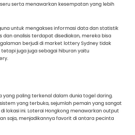
i seru serta menawarkan kesempatan yang lebih
na untuk mengakses informasi data dan statistik
dan analisis terdapat disediakan, mereka bisa
laman berjudi di market lottery Sydney tidak
api juga juga sebagai hiburan yaitu
ry.
ang paling terkenal dalam dunia togel daring.
 sistem yang terbuka, sejumlah pemain yang sangat
i lokasi ini. Loterai Hongkong menawarkan output
n saja, menjadikannya favorit di antara pecinta