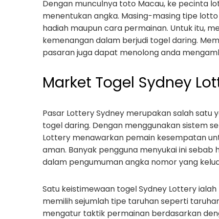
Dengan munculnya toto Macau, ke pecinta lott
menentukan angka. Masing-masing tipe lotto m
hadiah maupun cara permainan. Untuk itu, meng
kemenangan dalam berjudi togel daring. Me
pasaran juga dapat menolong anda mengambil
Market Togel Sydney Lot
Pasar Lottery Sydney merupakan salah satu y
togel daring. Dengan menggunakan sistem sert
Lottery menawarkan pemain kesempatan unt
aman. Banyak pengguna menyukai ini sebab h
dalam pengumuman angka nomor yang keluar 
Satu keistimewaan togel Sydney Lottery iala
memilih sejumlah tipe taruhan seperti taru
mengatur taktik permainan berdasarkan dengan 