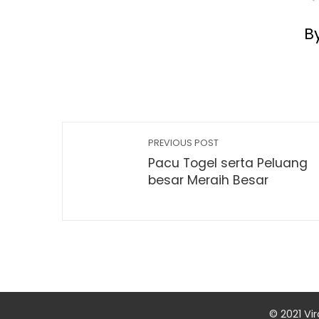
B
PREVIOUS POST
Pacu Togel serta Peluang
besar Meraih Besar
© 2021 Vir