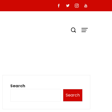
Search
Search