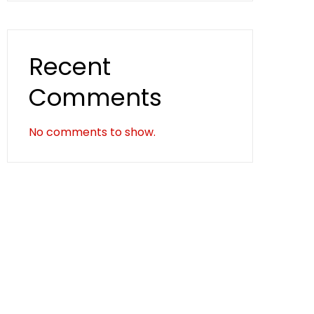
Recent
Comments
No comments to show.