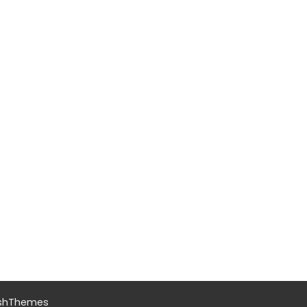
shThemes