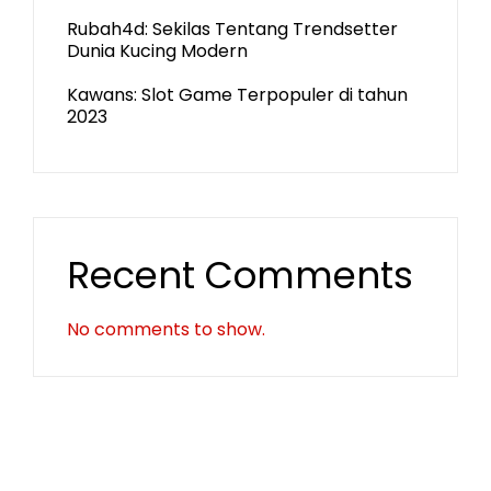
Rubah4d: Sekilas Tentang Trendsetter
Dunia Kucing Modern
Kawans: Slot Game Terpopuler di tahun
2023
Recent Comments
No comments to show.