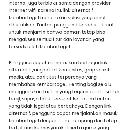
internal juga terblokir sama dengan provider
internet wifi. Karena itu, link alternatif
kembartogel merupakan solusi yang amat
dibutuhkan. Tautan pengganti tersebut dibuat
untuk menjamin bahwa pemain tetap bisa
mengakses semua fitur dan layanan yang
tersedia oleh kembartogel.
Pengguna dapat menemukan berbagai link
alternatif yang ada di komunitas, grup sosial
media, atau dari situs terpercaya yang
membahas kembartogel. Penting bagi selalu
menggunakan tautan yang terjamin serta sudah
teruji, supaya tidak tersesat ke dalam tautan
yang tidak legal atau berbahaya. Dengan link
alternatif, pengguna dapat menjalankan masuk
kembartogel dengan cara gampang dan tetap
terhubung ke masyarakat serta game yang