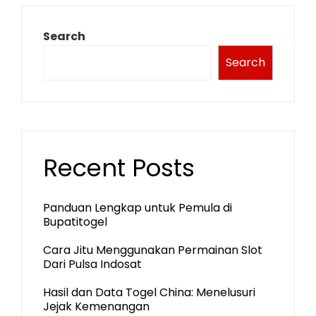
Search
Search
Recent Posts
Panduan Lengkap untuk Pemula di
Bupatitogel
Cara Jitu Menggunakan Permainan Slot
Dari Pulsa Indosat
Hasil dan Data Togel China: Menelusuri
Jejak Kemenangan