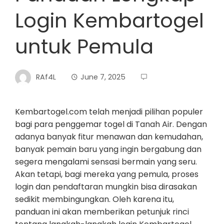
Login Kembartogel
untuk Pemula
RAf4L
June 7, 2025
Kembartogel.com telah menjadi pilihan populer
bagi para penggemar togel di Tanah Air. Dengan
adanya banyak fitur menawan dan kemudahan,
banyak pemain baru yang ingin bergabung dan
segera mengalami sensasi bermain yang seru.
Akan tetapi, bagi mereka yang pemula, proses
login dan pendaftaran mungkin bisa dirasakan
sedikit membingungkan. Oleh karena itu,
panduan ini akan memberikan petunjuk rinci