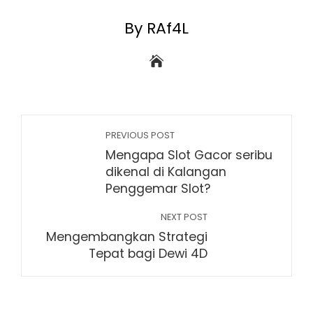
By RAf4L
PREVIOUS POST
Mengapa Slot Gacor seribu
dikenal di Kalangan
Penggemar Slot?
NEXT POST
Mengembangkan Strategi
Tepat bagi Dewi 4D