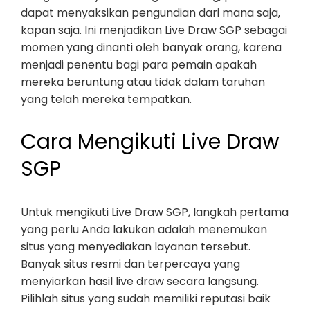
dapat menyaksikan pengundian dari mana saja,
kapan saja. Ini menjadikan Live Draw SGP sebagai
momen yang dinanti oleh banyak orang, karena
menjadi penentu bagi para pemain apakah
mereka beruntung atau tidak dalam taruhan
yang telah mereka tempatkan.
Cara Mengikuti Live Draw
SGP
Untuk mengikuti Live Draw SGP, langkah pertama
yang perlu Anda lakukan adalah menemukan
situs yang menyediakan layanan tersebut.
Banyak situs resmi dan terpercaya yang
menyiarkan hasil live draw secara langsung.
Pilihlah situs yang sudah memiliki reputasi baik