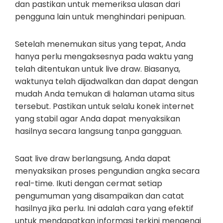
dan pastikan untuk memeriksa ulasan dari
pengguna lain untuk menghindari penipuan.
Setelah menemukan situs yang tepat, Anda
hanya perlu mengaksesnya pada waktu yang
telah ditentukan untuk live draw. Biasanya,
waktunya telah dijadwalkan dan dapat dengan
mudah Anda temukan di halaman utama situs
tersebut. Pastikan untuk selalu konek internet
yang stabil agar Anda dapat menyaksikan
hasilnya secara langsung tanpa gangguan.
Saat live draw berlangsung, Anda dapat
menyaksikan proses pengundian angka secara
real-time. Ikuti dengan cermat setiap
pengumuman yang disampaikan dan catat
hasilnya jika perlu. Ini adalah cara yang efektif
untuk mendapatkan informasi terkini mengenai