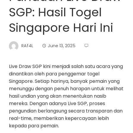
SGP: Hasil Togel
Singapore Hari Ini
RAf4L
June 13, 2025
Live Draw SGP kini menjadi salah satu acara yang
dinantikan oleh para penggemar togel
Singapore. Setiap harinya, banyak pemain yang
menunggu dengan penuh harapan untuk melihat
hasil undian yang akan menentukan nasib
mereka. Dengan adanya Live SGP, proses
pengundian berlangsung secara transparan dan
real-time, memberikan kepercayaan lebih
kepada para pemain.