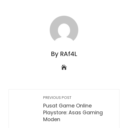
By RAf4L
PREVIOUS POST
Pusat Game Online
Playstore: Asas Gaming
Moden