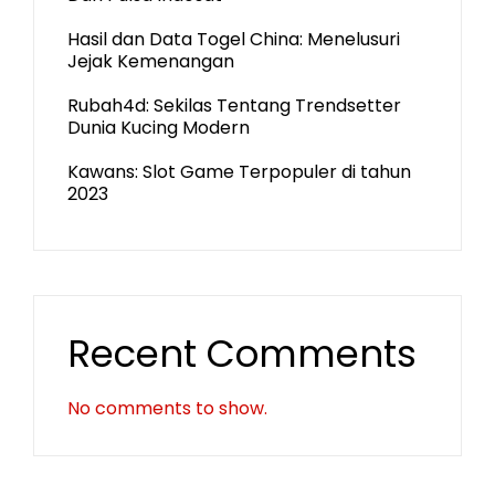
Hasil dan Data Togel China: Menelusuri
Jejak Kemenangan
Rubah4d: Sekilas Tentang Trendsetter
Dunia Kucing Modern
Kawans: Slot Game Terpopuler di tahun
2023
Recent Comments
No comments to show.