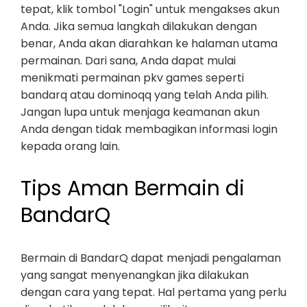
tepat, klik tombol "Login" untuk mengakses akun
Anda. Jika semua langkah dilakukan dengan
benar, Anda akan diarahkan ke halaman utama
permainan. Dari sana, Anda dapat mulai
menikmati permainan pkv games seperti
bandarq atau dominoqq yang telah Anda pilih.
Jangan lupa untuk menjaga keamanan akun
Anda dengan tidak membagikan informasi login
kepada orang lain.
Tips Aman Bermain di
BandarQ
Bermain di BandarQ dapat menjadi pengalaman
yang sangat menyenangkan jika dilakukan
dengan cara yang tepat. Hal pertama yang perlu