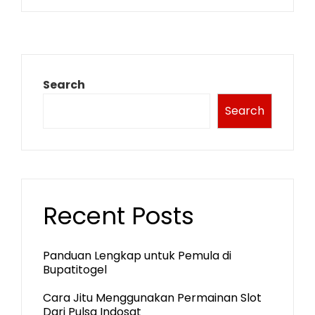
Search
Search
Recent Posts
Panduan Lengkap untuk Pemula di
Bupatitogel
Cara Jitu Menggunakan Permainan Slot
Dari Pulsa Indosat