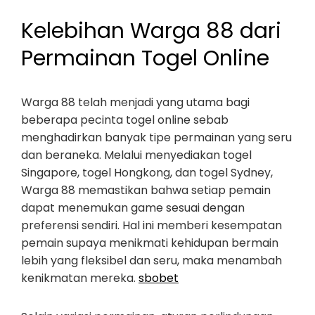
Kelebihan Warga 88 dari
Permainan Togel Online
Warga 88 telah menjadi yang utama bagi
beberapa pecinta togel online sebab
menghadirkan banyak tipe permainan yang seru
dan beraneka. Melalui menyediakan togel
Singapore, togel Hongkong, dan togel Sydney,
Warga 88 memastikan bahwa setiap pemain
dapat menemukan game sesuai dengan
preferensi sendiri. Hal ini memberi kesempatan
pemain supaya menikmati kehidupan bermain
lebih yang fleksibel dan seru, maka menambah
kenikmatan mereka.
sbobet