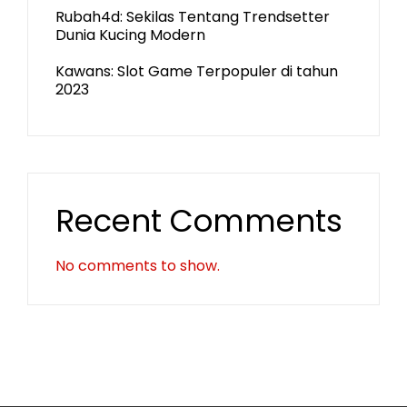
Rubah4d: Sekilas Tentang Trendsetter
Dunia Kucing Modern
Kawans: Slot Game Terpopuler di tahun
2023
Recent Comments
No comments to show.