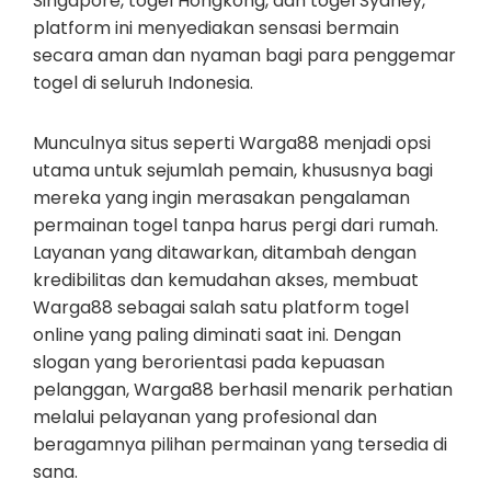
Singapore, togel Hongkong, dan togel Sydney,
platform ini menyediakan sensasi bermain
secara aman dan nyaman bagi para penggemar
togel di seluruh Indonesia.
Munculnya situs seperti Warga88 menjadi opsi
utama untuk sejumlah pemain, khususnya bagi
mereka yang ingin merasakan pengalaman
permainan togel tanpa harus pergi dari rumah.
Layanan yang ditawarkan, ditambah dengan
kredibilitas dan kemudahan akses, membuat
Warga88 sebagai salah satu platform togel
online yang paling diminati saat ini. Dengan
slogan yang berorientasi pada kepuasan
pelanggan, Warga88 berhasil menarik perhatian
melalui pelayanan yang profesional dan
beragamnya pilihan permainan yang tersedia di
sana.