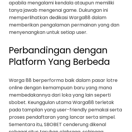
apabila mengalami kendala ataupun memiliki
tanya jawab mengenai game. Dukungan ini
memperlihatkan dedikasi Warga88 dalam
memberikan pengalaman permainan yang dan
menyenangkan untuk setiap user.
Perbandingan dengan
Platform Yang Berbeda
Warga 88 berperforma baik dalam pasar lotre
online dengan kemampuan baru yang mana
membedakannya dari loka yang lain seperti
sbobet. Keunggulan utama Warga88 terletak
pada tampilan yang user-friendly pemakai serta
proses pendaftaran yang lancar serta simpel.
Sementara itu, SBOBET cenderung dikenal
sebagai situs taruhan olahraga, sehingga