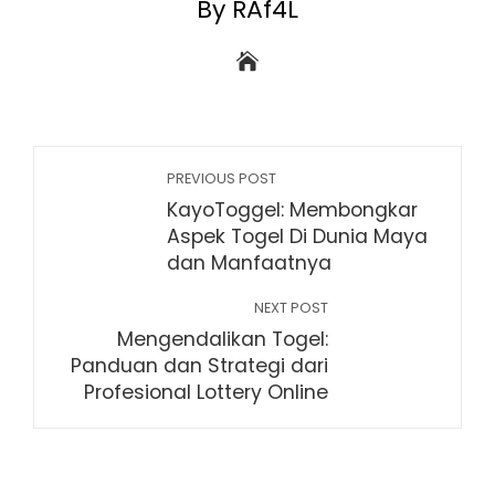
By RAf4L
PREVIOUS POST
KayoToggel: Membongkar
Aspek Togel Di Dunia Maya
dan Manfaatnya
NEXT POST
Mengendalikan Togel:
Panduan dan Strategi dari
Profesional Lottery Online