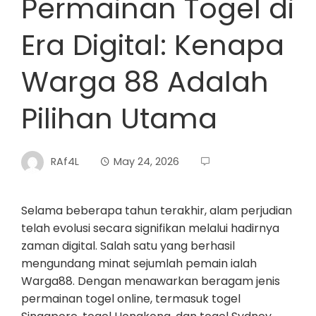
Permainan Togel di
Era Digital: Kenapa
Warga 88 Adalah
Pilihan Utama
RAf4L
May 24, 2026
Selama beberapa tahun terakhir, alam perjudian
telah evolusi secara signifikan melalui hadirnya
zaman digital. Salah satu yang berhasil
mengundang minat sejumlah pemain ialah
Warga88. Dengan menawarkan beragam jenis
permainan togel online, termasuk togel