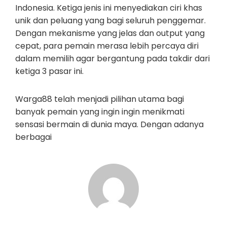
Indonesia. Ketiga jenis ini menyediakan ciri khas
unik dan peluang yang bagi seluruh penggemar.
Dengan mekanisme yang jelas dan output yang
cepat, para pemain merasa lebih percaya diri
dalam memilih agar bergantung pada takdir dari
ketiga 3 pasar ini.
Warga88 telah menjadi pilihan utama bagi
banyak pemain yang ingin ingin menikmati
sensasi bermain di dunia maya. Dengan adanya
berbagai