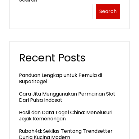
Search
Recent Posts
Panduan Lengkap untuk Pemula di
Bupatitogel
Cara Jitu Menggunakan Permainan Slot
Dari Pulsa Indosat
Hasil dan Data Togel China: Menelusuri
Jejak Kemenangan
Rubah4d: Sekilas Tentang Trendsetter
Dunia Kucing Modern