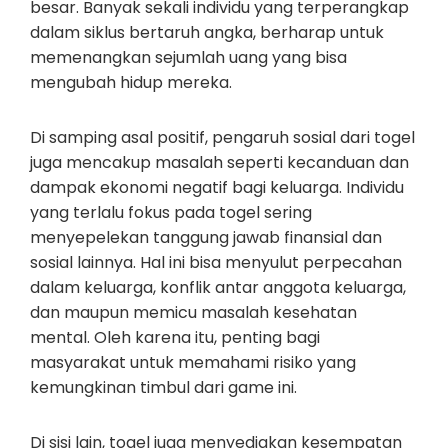
besar. Banyak sekali individu yang terperangkap
dalam siklus bertaruh angka, berharap untuk
memenangkan sejumlah uang yang bisa
mengubah hidup mereka.
Di samping asal positif, pengaruh sosial dari togel
juga mencakup masalah seperti kecanduan dan
dampak ekonomi negatif bagi keluarga. Individu
yang terlalu fokus pada togel sering
menyepelekan tanggung jawab finansial dan
sosial lainnya. Hal ini bisa menyulut perpecahan
dalam keluarga, konflik antar anggota keluarga,
dan maupun memicu masalah kesehatan
mental. Oleh karena itu, penting bagi
masyarakat untuk memahami risiko yang
kemungkinan timbul dari game ini.
Di sisi lain, togel juga menyediakan kesempatan