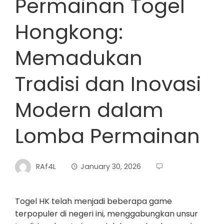
Permainan Togel
Hongkong:
Memadukan
Tradisi dan Inovasi
Modern dalam
Lomba Permainan
RAf4L
January 30, 2026
Togel HK telah menjadi beberapa game
terpopuler di negeri ini, menggabungkan unsur