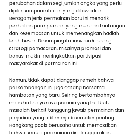
perubahan dalam segi jumlah angka yang perlu
dipilih sampai imbalan yang ditawarkan.
Beragam jenis permainan baru ini menarik
perhatian para pemain yang mencari tantangan
dan kesempatan untuk memenangkan hadiah
lebih besar. Di samping itu, inovasi di bidang
strategi pemasaran, misalnya promosi dan
bonus, makin meningkatkan partisipasi
masyarakat di permainan ini.
Namun, tidak dapat dianggap remeh bahwa
perkembangan ini juga datang bersama
hambatan yang baru. Seiring bertambahnya
semakin banyaknya pemain yang terlibat,
masalah terkait tanggung jawab permainan dan
perjudian yang adil menjadi semakin penting.
Hongkong pools berusaha untuk memastikan
bahwa semua permainan diselenggarakan