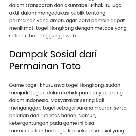
dalam transparan dan akuntabel. Pihak itu juga
aktif dalam mengedukasi publik tentang
permainan yang aman, agar para pemain dapat
menikmati togel Hongkong dengan metode yang
safi dan bertanggung jawab.
Dampak Sosial dari
Permainan Toto
Game togel, khususnya togel Hongkong, sudah
menjadi bagian dalam kehidupan banyak orang
dalam Indonesia. Masyarakat sering kali
menganggap togel sebagai sarana hiburan serta
pelarian dari rutinitas harian. Namun,
ketergantungan pada game ini bisa
memunculkan berbagai konsekuensi sosial yang