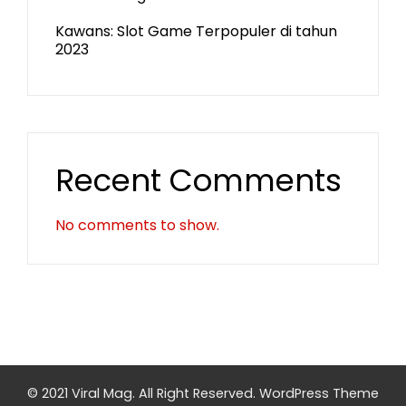
Kawans: Slot Game Terpopuler di tahun
2023
Recent Comments
No comments to show.
© 2021 Viral Mag. All Right Reserved.
WordPress Theme