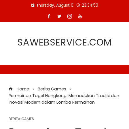
Skip
Thursday, August 6
23:34:50
to
content
SAWEBSERVICE.COM
Home
Berita Games
Permainan Togel Hongkong: Memadukan Tradisi dan
Inovasi Modern dalam Lomba Permainan
BERITA GAMES